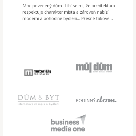
Moc povedený dům.. Líbí se mi, že architektura
respektuje charakter místa a zároveň nabízí
moderní a pohodlné bydlení... Přesně takové…