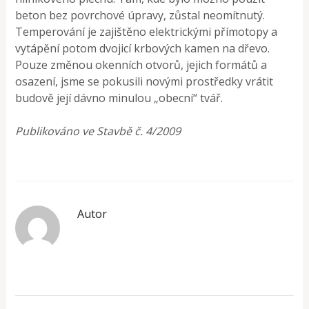
beton bez povrchové úpravy, zůstal neomítnutý.
Temperování je zajištěno elektrickými přímotopy a
vytápění potom dvojicí krbových kamen na dřevo.
Pouze změnou okenních otvorů, jejich formátů a
osazení, jsme se pokusili novými prostředky vrátit
budově její dávno minulou „obecní“ tvář.
Publikováno ve Stavbě č. 4/2009
Autor