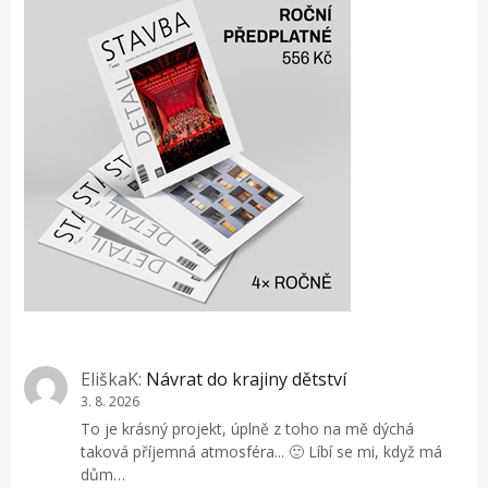
EliškaK
:
Návrat do krajiny dětství
3. 8. 2026
To je krásný projekt, úplně z toho na mě dýchá
taková příjemná atmosféra... 🙂 Líbí se mi, když má
dům…