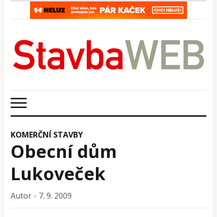
KOMERČNÍ STAVBY
Obecní dům
Lukoveček
Autor
7. 9. 2009
×