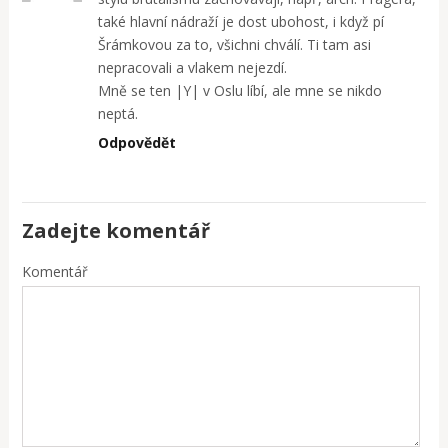
také hlavní nádraží je dost ubohost, i když pí
Šrámkovou za to, všichni chválí. Ti tam asi
nepracovali a vlakem nejezdí.
Mně se ten |Y| v Oslu líbí, ale mne se nikdo
neptá.
Odpovědět
Zadejte komentář
Komentář