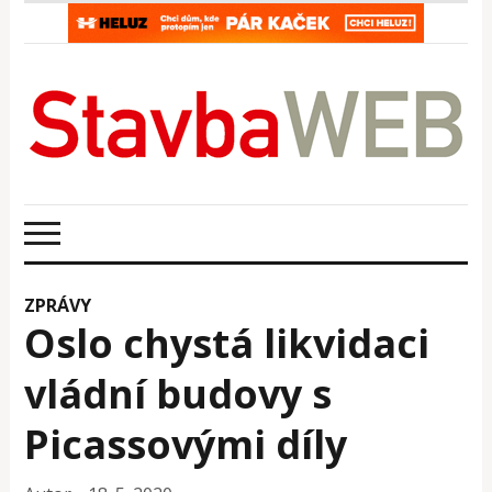
ZPRÁVY
Oslo chystá likvidaci
vládní budovy s
Picassovými díly