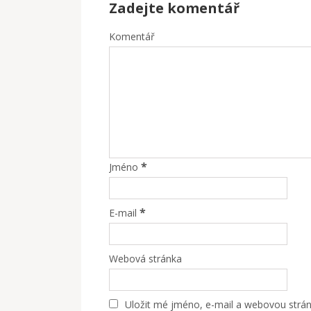
Zadejte komentář
Komentář
*
Jméno
*
E-mail
Webová stránka
Uložit mé jméno, e-mail a webovou stránk