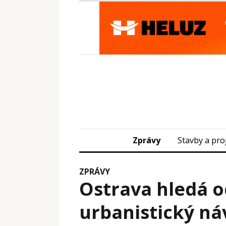
Zprávy
Stavby a pro
ZPRÁVY
Ostrava hledá 
urbanistický ná