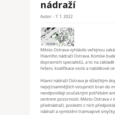
nádraží
Autor
7. 1. 2022
×
Město Ostrava vyhlásilo veřejnou zaká
Hlavního nádraží Ostrava. Komise bude
dopravních specialistů, a to na základ
řešení, kvalifikace osob a nabídkové ce
Hlavní nádraží Ostrava je důležitým d
nejvýznamnějších vstupních bran do měs
neodpovídají současným potřebám ani 
centrem pozornosti. Město Ostrava v m
přednádraží, poslední z nich předpok
nádraží a vymístění tramvajové smyčky