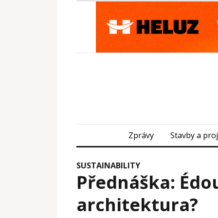
Zprávy
Stavby a pro
SUSTAINABILITY
Přednáška: Édou
architektura?