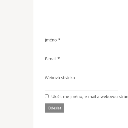
*
Jméno
*
E-mail
Webová stránka
Uložit mé jméno, e-mail a webovou stránk