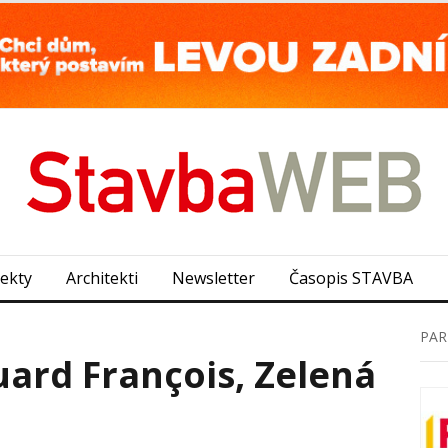
jekty
Architekti
Newsletter
Časopis STAVBA
PAR
ard François, Zelená