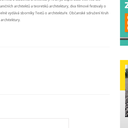
ičních architektů a teoretiků architektury, dva filmové festivaly o
videlně vydává sborníky Textů o architektuře. Občanské sdružení Kruh
architektury.