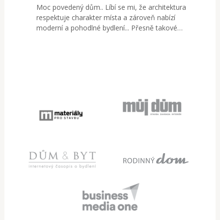
Moc povedený dům.. Líbí se mi, že architektura
respektuje charakter místa a zároveň nabízí
moderní a pohodlné bydlení... Přesně takové…