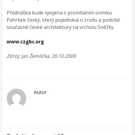
Přednáška bude spojena s promítáním snímku
Pahrbek český, který pojednává o zrodu a podobě
současné české architektury na vrcholu Sněžky.
www.czgbc.org
Zdroj: Jan Žemlička, 20.10.2009
Autor