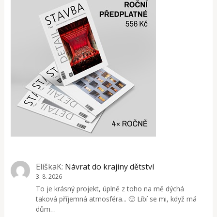
EliškaK
:
Návrat do krajiny dětství
3. 8. 2026
To je krásný projekt, úplně z toho na mě dýchá
taková příjemná atmosféra... 🙂 Líbí se mi, když má
dům…