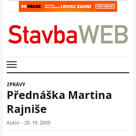
ZPRÁVY
Přednáška Martina
Rajniše
Autor
20. 10. 2009
×