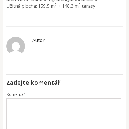
2
2
Užitná plocha: 159,5 m
+ 148,3 m
terasy
Autor
Zadejte komentář
Komentář