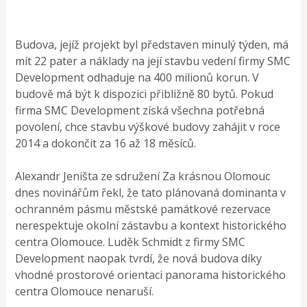
Budova, jejíž projekt byl představen minulý týden, má
mít 22 pater a náklady na její stavbu vedení firmy SMC
Development odhaduje na 400 milionů korun. V
budově má být k dispozici přibližně 80 bytů. Pokud
firma SMC Development získá všechna potřebná
povolení, chce stavbu výškové budovy zahájit v roce
2014 a dokončit za 16 až 18 měsíců.
Alexandr Jeništa ze sdružení Za krásnou Olomouc
dnes novinářům řekl, že tato plánovaná dominanta v
ochranném pásmu městské památkové rezervace
nerespektuje okolní zástavbu a kontext historického
centra Olomouce. Luděk Schmidt z firmy SMC
Development naopak tvrdí, že nová budova díky
vhodné prostorové orientaci panorama historického
centra Olomouce nenaruší.