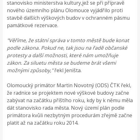
stanovisko ministerstva kultury,jež se při přípravě
nového územního plánu Olomouce vyjádřilo proti
stavbě dalších výškových budov v ochranném pásmu
památkové rezervace.
"Věříme, že státní správa v tomto městě bude konat
podle zákona. Pokud ne, tak jsou na řadě občanské
protesty a další možnosti, které nám umožňuje
zákon. Za siluetu města se budeme brát všemi
možnými způsoby,"
řekl Jeništa.
Olomoucký primátor Martin Novotný (ODS) ČTK řekl,
že radnice se projektem nové výškové budovy začne
zabývat na začátku příštího roku, kdy by k němu měla
dát stanovisko rada města. Nový území plán podle
primátora kvůli nezbytným procedurám zřejmě začne
platit až na začátku roku 2014.