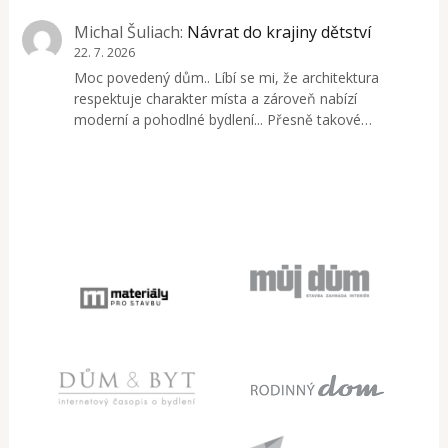
Michal Šuliach
:
Návrat do krajiny dětství
22. 7. 2026
Moc povedený dům.. Líbí se mi, že architektura
respektuje charakter místa a zároveň nabízí
moderní a pohodlné bydlení... Přesně takové…