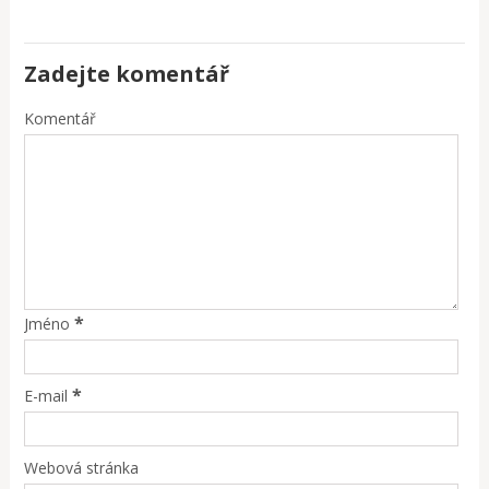
Zadejte komentář
Komentář
*
Jméno
*
E-mail
Webová stránka