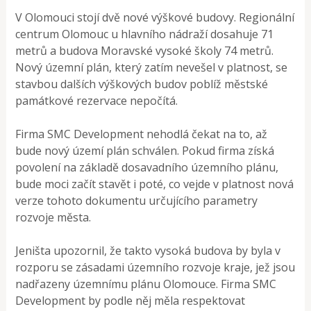
V Olomouci stojí dvě nové výškové budovy. Regionální
centrum Olomouc u hlavního nádraží dosahuje 71
metrů a budova Moravské vysoké školy 74 metrů.
Nový územní plán, který zatím nevešel v platnost, se
stavbou dalších výškových budov poblíž městské
památkové rezervace nepočítá.
Firma SMC Development nehodlá čekat na to, až
bude nový území plán schválen. Pokud firma získá
povolení na základě dosavadního územního plánu,
bude moci začít stavět i poté, co vejde v platnost nová
verze tohoto dokumentu určujícího parametry
rozvoje města.
Jeništa upozornil, že takto vysoká budova by byla v
rozporu se zásadami územního rozvoje kraje, jež jsou
nadřazeny územnímu plánu Olomouce. Firma SMC
Development by podle něj měla respektovat