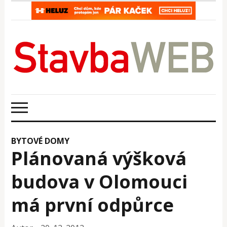
BYTOVÉ DOMY
Plánovaná výšková
budova v Olomouci
má první odpůrce