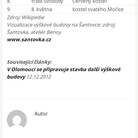
8.
třída Svobody
Červený kostel
9.
8. května
kostel svatého Mořice
Zdroj: Wikipedie
Vizualizace výškové budovy na Šantovce: zdroj:
Šantovka, ateliér Benoy
www.
santovka
.cz
Související články:
V Olomouci se připravuje stavba další výškové
budovy
12.12.2012
Autor