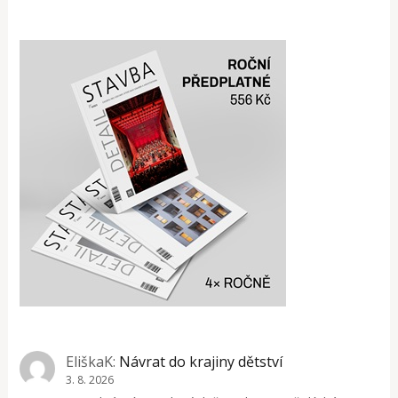
EliškaK
:
Návrat do krajiny dětství
3. 8. 2026