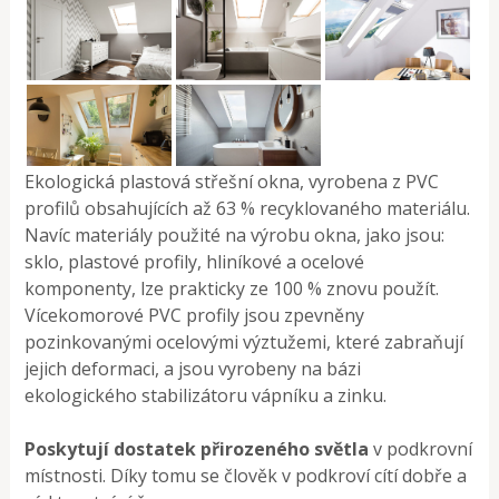
Ekologická plastová střešní okna, vyrobena z PVC
profilů obsahujících až 63 % recyklovaného materiálu.
Navíc materiály použité na výrobu okna, jako jsou:
sklo, plastové profily, hliníkové a ocelové
komponenty, lze prakticky ze 100 % znovu použít.
Vícekomorové PVC profily jsou zpevněny
pozinkovanými ocelovými výztužemi, které zabraňují
jejich deformaci, a jsou vyrobeny na bázi
ekologického stabilizátoru vápníku a zinku.
Poskytují dostatek přirozeného světla
v podkrovní
místnosti. Díky tomu se člověk v podkroví cítí dobře a