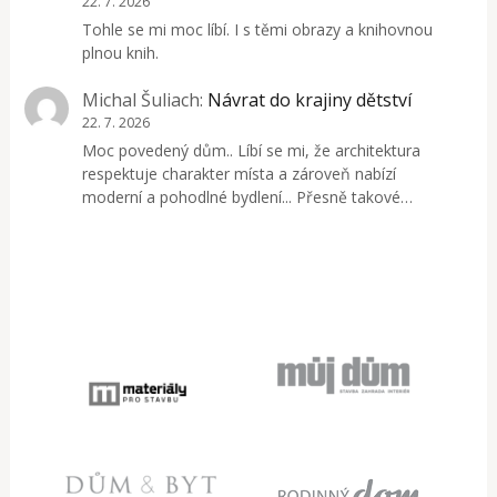
22. 7. 2026
Tohle se mi moc líbí. I s těmi obrazy a knihovnou
plnou knih.
Michal Šuliach
:
Návrat do krajiny dětství
22. 7. 2026
Moc povedený dům.. Líbí se mi, že architektura
respektuje charakter místa a zároveň nabízí
moderní a pohodlné bydlení... Přesně takové…