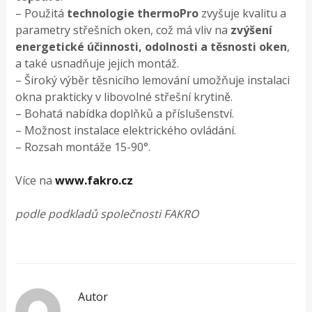
– Použitá
technologie thermoPro
zvyšuje kvalitu a
parametry střešních oken, což má vliv na
zvýšení
energetické účinnosti, odolnosti a těsnosti oken
,
a také usnadňuje jejich montáž.
– Široký výběr těsnicího lemování umožňuje instalaci
okna prakticky v libovolné střešní krytině.
– Bohatá nabídka doplňků a příslušenství.
– Možnost instalace elektrického ovládání.
– Rozsah montáže 15-90°.
Více na
www.fakro.cz
podle podkladů společnosti FAKRO
Autor