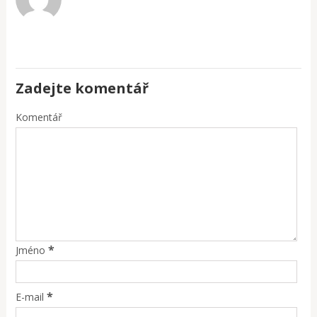
Zadejte komentář
Komentář
*
Jméno
*
E-mail