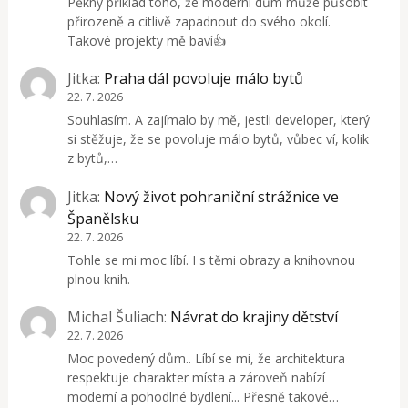
Pěkný příklad toho, že moderní dům může působit
přirozeně a citlivě zapadnout do svého okolí.
Takové projekty mě baví👍
Jitka
:
Praha dál povoluje málo bytů
22. 7. 2026
Souhlasím. A zajímalo by mě, jestli developer, který
si stěžuje, že se povoluje málo bytů, vůbec ví, kolik
z bytů,…
Jitka
:
Nový život pohraniční strážnice ve
Španělsku
22. 7. 2026
Tohle se mi moc líbí. I s těmi obrazy a knihovnou
plnou knih.
Michal Šuliach
:
Návrat do krajiny dětství
22. 7. 2026
Moc povedený dům.. Líbí se mi, že architektura
respektuje charakter místa a zároveň nabízí
moderní a pohodlné bydlení... Přesně takové…