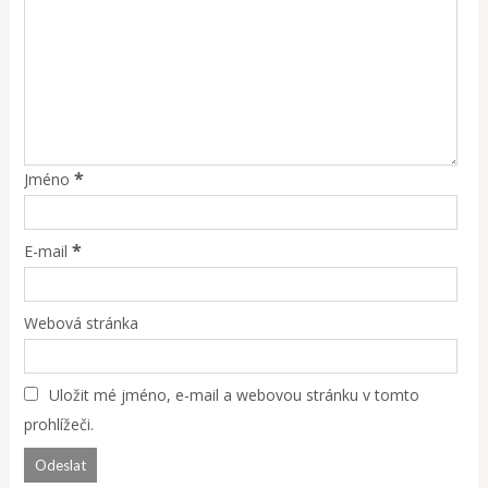
*
Jméno
*
E-mail
Webová stránka
Uložit mé jméno, e-mail a webovou stránku v tomto
prohlížeči.