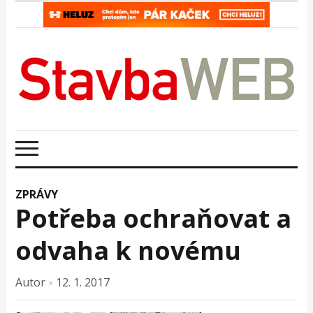
ZPRÁVY
Potřeba ochraňovat a
odvaha k novému
Autor
12. 1. 2017
×