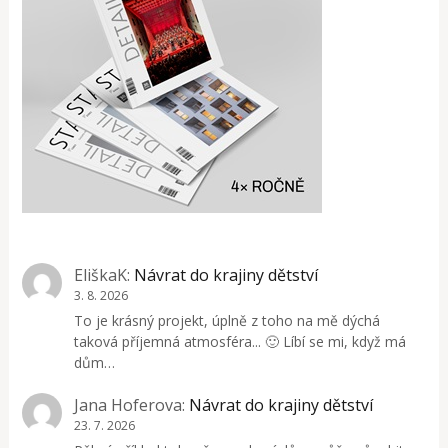
EliškaK
:
Návrat do krajiny dětství
3. 8. 2026
To je krásný projekt, úplně z toho na mě dýchá
taková příjemná atmosféra... 🙂 Líbí se mi, když má
dům…
Jana Hoferova
:
Návrat do krajiny dětství
23. 7. 2026