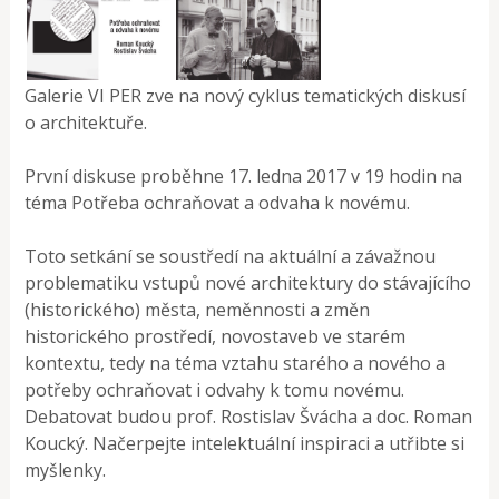
Galerie VI PER zve na nový cyklus tematických diskusí
o architektuře.
První diskuse proběhne 17. ledna 2017 v 19 hodin na
téma Potřeba ochraňovat a odvaha k novému.
Toto setkání se soustředí na aktuální a závažnou
problematiku vstupů nové architektury do stávajícího
(historického) města, neměnnosti a změn
historického prostředí, novostaveb ve starém
kontextu, tedy na téma vztahu starého a nového a
potřeby ochraňovat i odvahy k tomu novému.
Debatovat budou prof. Rostislav Švácha a doc. Roman
Koucký. Načerpejte intelektuální inspiraci a utřibte si
myšlenky.