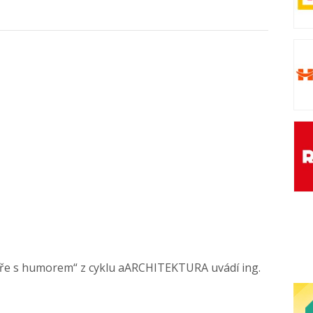
ktuře s humorem“ z cyklu aARCHITEKTURA uvádí ing.