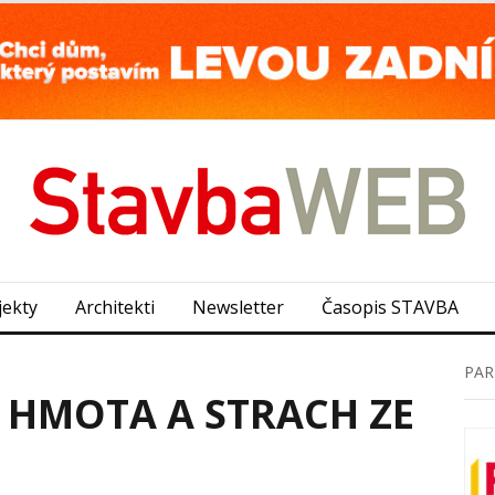
jekty
Architekti
Newsletter
Časopis STAVBA
PAR
 HMOTA A STRACH ZE