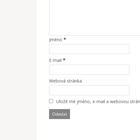
*
Jméno
*
E-mail
Webová stránka
Uložit mé jméno, e-mail a webovou stránk