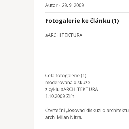
Autor
29. 9. 2009
×
Fotogalerie ke článku (1)
aARCHITEKTURA
Celá fotogalerie (1)
moderovaná diskuze
z cyklu aARCHITEKTURA
1.10.2009 Zlín
Čtvrteční „losovací diskuzi o archite
arch. Milan Nitra.