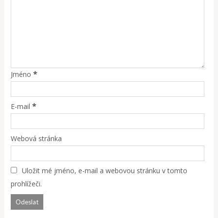
*
Jméno
*
E-mail
Webová stránka
Uložit mé jméno, e-mail a webovou stránku v tomto
prohlížeči.