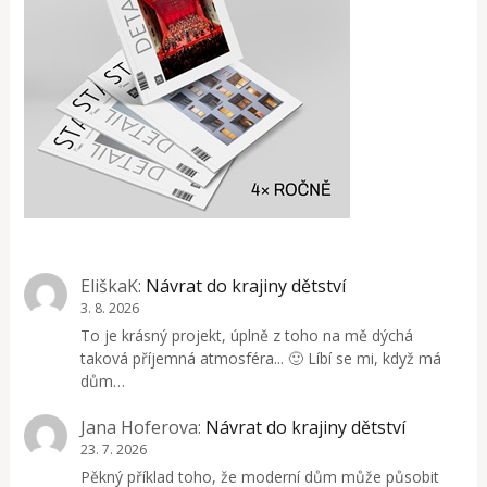
EliškaK
:
Návrat do krajiny dětství
3. 8. 2026
To je krásný projekt, úplně z toho na mě dýchá
taková příjemná atmosféra... 🙂 Líbí se mi, když má
dům…
Jana Hoferova
:
Návrat do krajiny dětství
23. 7. 2026
Pěkný příklad toho, že moderní dům může působit