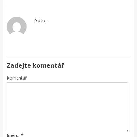
Autor
Zadejte komentář
Komentář
*
Jméno