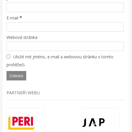
*
E-mail
Webová stránka
Uložit mé jméno, e-mail a webovou stránku v tomto
prohlížeči.
PARTNEŘI WEBU