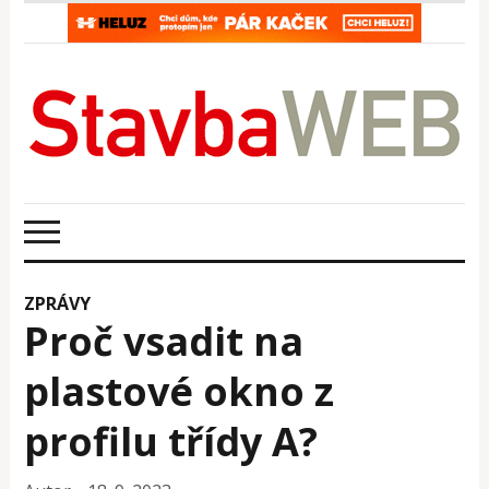
ZPRÁVY
Proč vsadit na
plastové okno z
profilu třídy A?