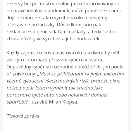
rezervy bezpečnosti v reálné praxi zpracovávány za
ne právě ideálních podmínek, může poměrně snadno
dojít k tomu, že takto vyrobená okna nesplňují
očekávané požadavky. Důsledkem jsou pak
reklamace spojené s dalšími náklady, a tedy často i
ztráta důvěry ve výrobek a jeho dodavatele.
Každý zájemce o nová plastová okna a dveře by měl
vzít tyto informace při svém výběru v úvahu.
Odpovědný výběr se rozhodně nemůže řídit jen podle
příznivé ceny. „
Musí se přihlédnout i k jiným faktorům
včetně vyloučení všech možných rizik, protože okna
nelze po pár letech vyměnit tak snadno jako
poruchové ojeté auto nebo nefunkční domácí
spotřebič,
“ uzavírá Milan Klepsa.
Tisková zpráva