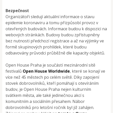
Bezpečnost
Organizátoři sledují aktuální informace o stavu
epidemie koronaviru a tomu přizpůsobí provoz v
otevřených budovách. Informace budou k dispozici na
webových stránkách. Budovy budou zpřístupněny
bez nutnosti předchozí registrace a až na výjimky ve
formě skupinových prohlídek, které budou
odbavovány průvodci průběžně dle kapacity objektů.
Open House Praha je součástí mezinárodní sítě
festivalů
Open House Worldwide
, které se konají ve
více než 45 městech po celém světě. Díky zapojení
stovek dobrovolníků, kteří pomáhají s otevíráním
budov, je Open House Praha nejen kulturním
svátkem města, ale také jedinečnou akcí s
komunitním a sociálním přesahem. Nábor
dobrovolníků pro letošní ročník byl již zahájen.