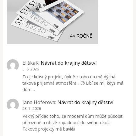
EliškaK
:
Návrat do krajiny dětství
3. 8. 2026
To je krásný projekt, úplně z toho na mě dýchá
taková příjemná atmosféra... 🙂 Líbí se mi, když má
dům…
Jana Hoferova
:
Návrat do krajiny dětství
23. 7. 2026
Pěkný příklad toho, že moderní dům může působit
přirozeně a citlivě zapadnout do svého okolí.
Takové projekty mě baví👍