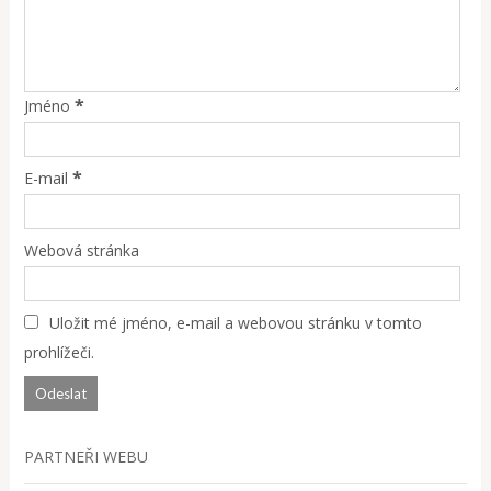
*
Jméno
*
E-mail
Webová stránka
Uložit mé jméno, e-mail a webovou stránku v tomto
prohlížeči.
PARTNEŘI WEBU