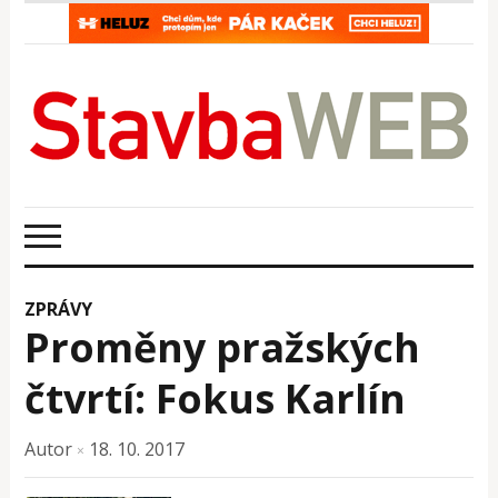
ZPRÁVY
Proměny pražských
čtvrtí: Fokus Karlín
Autor
18. 10. 2017
×