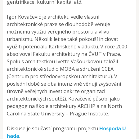
gentrifikace, kulturní kapitál atd.
Igor Kovačević je architekt, vedle vlastní
architektonické praxe se dlouhodobě věnuje
možnému využití veřejného prostoru a vlivu
urbanismu. Několik let se také pokouší iniciovat
využití potenciálu Karlínského viaduktu. V roce 2000
absolvoval Fakultu architektury na ČVUT v Praze.
Spolu s architektkou Ivette Vašourkovou založil
architektonické studio MOBA a sdružení CCEA
(Centrum pro středoevropskou architekturu). V
poslední době se oba intenzivně věnují zvyšování
úrovně veřejných investic skrze organizaci
architektonických soutěží. Kovačević působí jako
pedagog na škole architekury ARCHIP a na North
Carolina State University – Prague Institute.
Diskuse je součástí programu projektu
Hospoda U
hada
.