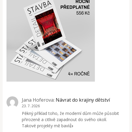
Jana Hoferova
:
Návrat do krajiny dětství
23. 7. 2026
Pěkný příklad toho, že moderní dům může působit
přirozeně a citlivě zapadnout do svého okolí.
Takové projekty mě baví👍