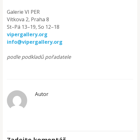
Galerie VI PER
Vítkova 2, Praha 8
St–Pá 13–19, So 12–18
vipergallery.org
info@vipergallery.org
podle podkladů pořadatele
Autor
Zadejte komentář