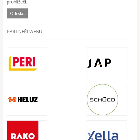
prohlížeči.
PARTNEŘI WEBU