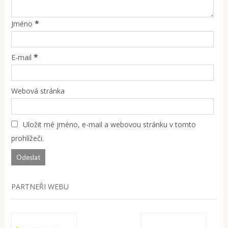
*
Jméno
*
E-mail
Webová stránka
Uložit mé jméno, e-mail a webovou stránku v tomto
prohlížeči.
PARTNEŘI WEBU