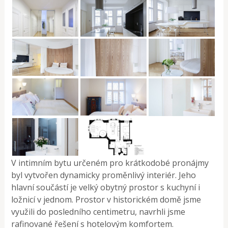
V intimním bytu určeném pro krátkodobé pronájmy
byl vytvořen dynamicky proměnlivý interiér. Jeho
hlavní součástí je velký obytný prostor s kuchyní i
ložnicí v jednom. Prostor v historickém domě jsme
využili do posledního centimetru, navrhli jsme
rafinované řešení s hotelovým komfortem.