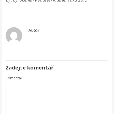
Byt byl oceněn v soutěži Interiér roku 2015
Autor
Zadejte komentář
Komentář