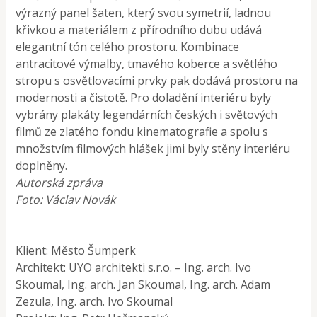
výrazný panel šaten, který svou symetrií, ladnou
křivkou a materiálem z přírodního dubu udává
elegantní tón celého prostoru. Kombinace
antracitové výmalby, tmavého koberce a světlého
stropu s osvětlovacími prvky pak dodává prostoru na
modernosti a čistotě. Pro doladění interiéru byly
vybrány plakáty legendárních českých i světových
filmů ze zlatého fondu kinematografie a spolu s
množstvím filmových hlášek jimi byly stěny interiéru
doplněny.
Autorská zpráva
Foto: Václav Novák
Klient: Město Šumperk
Architekt: UYO architekti s.r.o. – Ing. arch. Ivo
Skoumal, Ing. arch. Jan Skoumal, Ing. arch. Adam
Zezula, Ing. arch. Ivo Skoumal