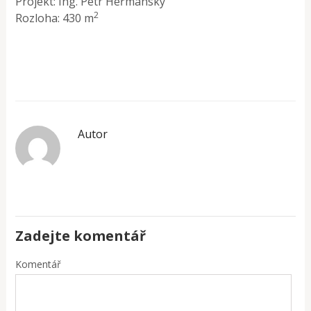
Projekt: Ing. Petr Heřmanský
2
Rozloha: 430 m
Autor
Zadejte komentář
Komentář