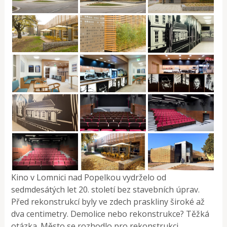
Kino v Lomnici nad Popelkou vydrželo od
sedmdesátých let 20. století bez stavebních úprav.
Před rekonstrukcí byly ve zdech praskliny široké až
dva centimetry. Demolice nebo rekonstrukce? Těžká
otázka. Město se rozhodlo pro rekonstrukci.