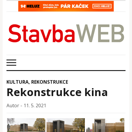
KULTURA
,
REKONSTRUKCE
Rekonstrukce kina
Autor
11. 5. 2021
×