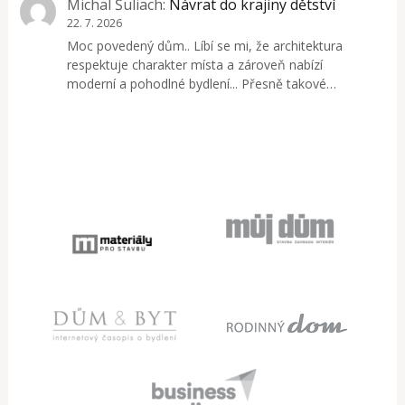
Michal Šuliach
:
Návrat do krajiny dětství
22. 7. 2026
Moc povedený dům.. Líbí se mi, že architektura
respektuje charakter místa a zároveň nabízí
moderní a pohodlné bydlení... Přesně takové…