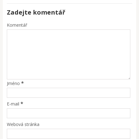
Zadejte komentář
Komentář
*
Jméno
*
E-mail
Webová stránka