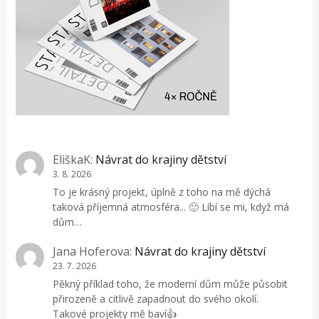
EliškaK
:
Návrat do krajiny dětství
3. 8. 2026
To je krásný projekt, úplně z toho na mě dýchá
taková příjemná atmosféra... 🙂 Líbí se mi, když má
dům…
Jana Hoferova
:
Návrat do krajiny dětství
23. 7. 2026
Pěkný příklad toho, že moderní dům může působit
přirozeně a citlivě zapadnout do svého okolí.
Takové projekty mě baví👍