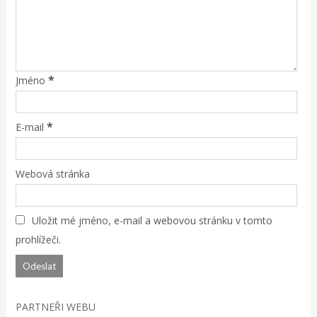
*
Jméno
*
E-mail
Webová stránka
Uložit mé jméno, e-mail a webovou stránku v tomto
prohlížeči.
PARTNEŘI WEBU