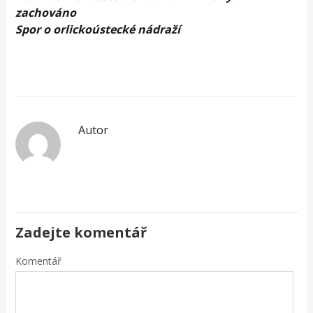
zachováno
Spor o orlickoústecké nádraží
Autor
Zadejte komentář
Komentář