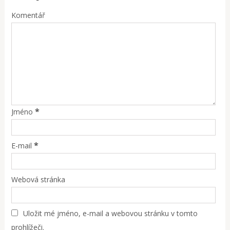
Komentář
*
Jméno
*
E-mail
Webová stránka
Uložit mé jméno, e-mail a webovou stránku v tomto
prohlížeči.