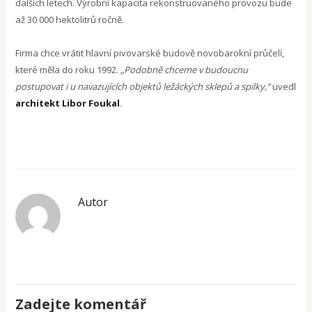
dalších letech. Výrobní kapacita rekonstruovaného provozu bude
až 30 000 hektolitrů ročně.
Firma chce vrátit hlavní pivovarské budově novobarokní průčelí,
které měla do roku 1992.
„Podobně chceme v budoucnu
postupovat i u navazujících objektů ležáckých sklepů a spilky,“
uvedl
architekt Libor Foukal
.
Autor
Zadejte komentář