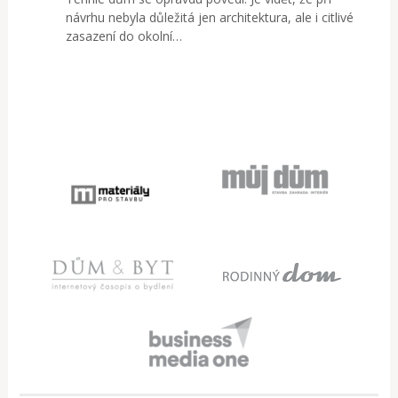
návrhu nebyla důležitá jen architektura, ale i citlivé
zasazení do okolní…