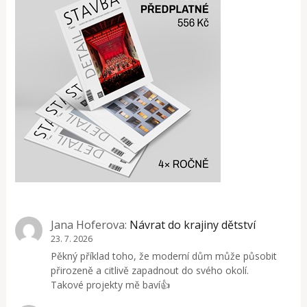
Jana Hoferova
:
Návrat do krajiny dětství
23. 7. 2026
Pěkný příklad toho, že moderní dům může působit
přirozeně a citlivě zapadnout do svého okolí.
Takové projekty mě baví👍