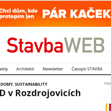
jekty
Architekti
Newsletter
Časopis STAVBA
PAR
 DOMY
,
SUSTAINABILITY
 v Rozdrojovicích