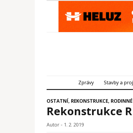
Zprávy
Stavby a pro
OSTATNÍ
,
REKONSTRUKCE
,
RODINNÉ
Rekonstrukce RD
Autor
1. 2. 2019
×