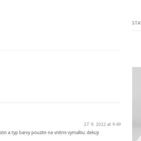
STA
27. 9. 2022 at 9:49
in a typ barvy pouzite na vnitrni vymalbu. dekuji