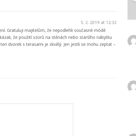
5. 2. 2019 at 12:32
ní. Gratuluji majitelům, že nepodlehli současné módě
Dokázali, že použití vzorů na stěnách nebo staršího nábytku
ten dvorek s terasami je skvělý. Jen jestli se mohu zeptat –