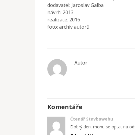
dodavatel: Jaroslav Galba
návrh: 2013
realizace: 2016
foto: archív autorů
Autor
Komentáře
Čtenář Stavbawebu
Dobrý den, mohu se optat na odst