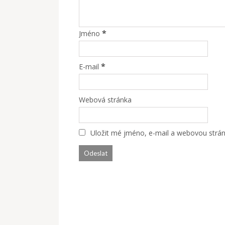
*
Jméno
*
E-mail
Webová stránka
Uložit mé jméno, e-mail a webovou stránk