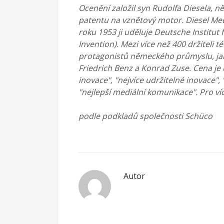
Ocenění založil syn Rudolfa Diesela,
patentu na vznětový motor. Diesel Med
roku 1953 ji uděluje Deutsche Institut 
Invention). Mezi více než 400 držiteli 
protagonistů německého průmyslu, jak
Friedrich Benz a Konrad Zuse. Cena je 
inovace", "nejvíce udržitelné inovace",
"nejlepší mediální komunikace". Pro ví
podle podkladů společnosti Schüco
Autor