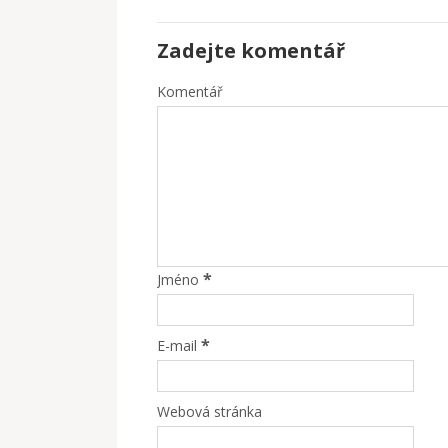
Zadejte komentář
Komentář
*
Jméno
*
E-mail
Webová stránka