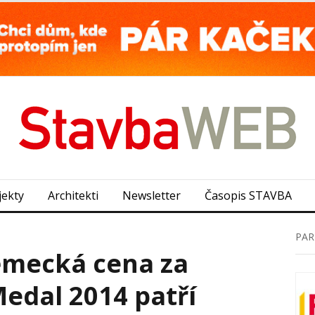
jekty
Architekti
Newsletter
Časopis STAVBA
PAR
mecká cena za
Medal 2014 patří