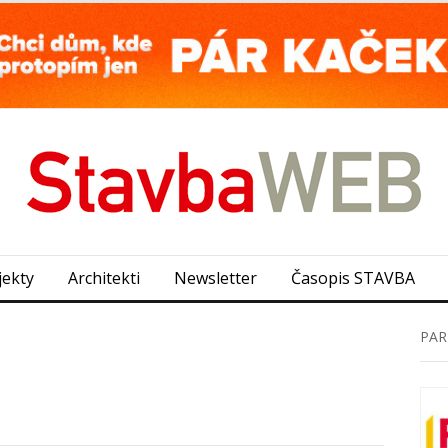
jekty
Architekti
Newsletter
Časopis STAVBA
PAR