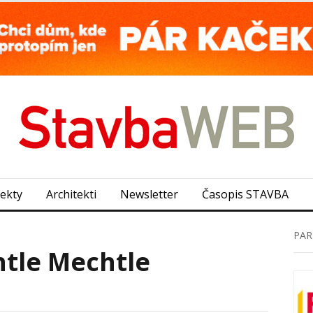
jekty
Architekti
Newsletter
Časopis STAVBA
PAR
htle Mechtle