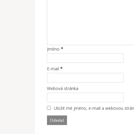
*
Jméno
*
E-mail
Webová stránka
Uložit mé jméno, e-mail a webovou stránk