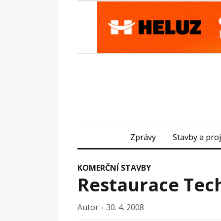
Zprávy
Stavby a pro
KOMERČNÍ STAVBY
Restaurace Tec
Autor
30. 4. 2008
×