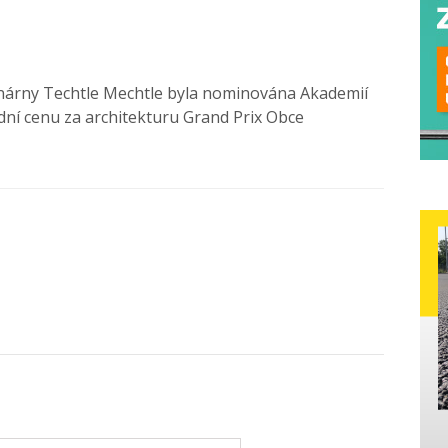
nárny Techtle Mechtle byla nominována Akademií
dní cenu za architekturu Grand Prix Obce