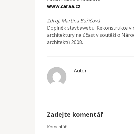
www.caraa.cz
Zdroj: Martina Buřičová
Doplněk stavbawebu: Rekonstrukce vi
architektury na účast v soutěži o Náro
architektů 2008.
Autor
Zadejte komentář
Komentář