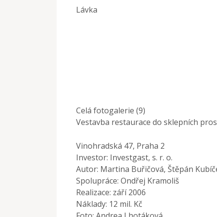
Lávka
Celá fotogalerie (9)
Vestavba restaurace do sklepních pros
Vinohradská 47, Praha 2
Investor: Investgast, s. r. o.
Autor: Martina Buřičová, Štěpán Kubíč
Spolupráce: Ondřej Kramoliš
Realizace: září 2006
Náklady: 12 mil. Kč
Foto: Andrea Lhotáková