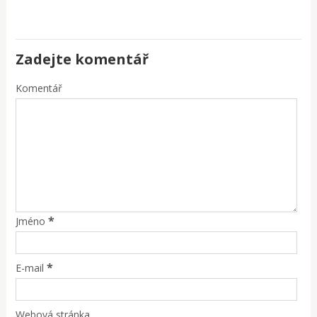
Zadejte komentář
Komentář
*
Jméno
*
E-mail
Webová stránka