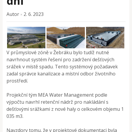
dní
Autor
2. 6. 2023
×
V průmyslové zóně v Žebráku bylo tudíž nutné
navrhnout systém řešení pro zadržení dešťových
srážek v místě spadu. Tento systémový požadavek
zadal správce kanalizace a místní odbor životního
prostředí.
Projekční tým MEA Water Management podle
výpočtu navrhl retenční nádrž pro nakládání s
dešťovými srážkami z nové haly o celkovém objemu 1
035 m3.
Navzdory tomu, že v projektové dokumentaci byla