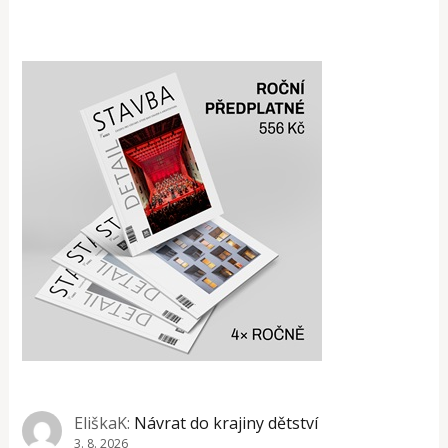
EliškaK
:
Návrat do krajiny dětství
3. 8. 2026