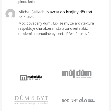
plnou knih.
Michal Šuliach
:
Návrat do krajiny dětství
22. 7. 2026
Moc povedený dům.. Líbí se mi, že architektura
respektuje charakter místa a zároveň nabízí
moderní a pohodlné bydlení... Přesně takové…