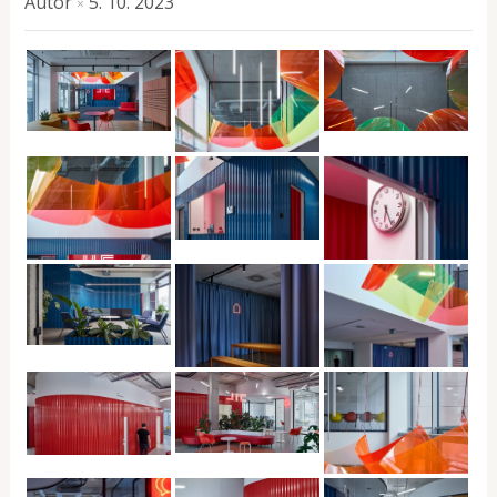
Autor
5. 10. 2023
×