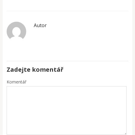
Autor
Zadejte komentář
Komentář