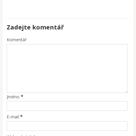
Zadejte komentář
Komentář
*
Jméno
*
E-mail