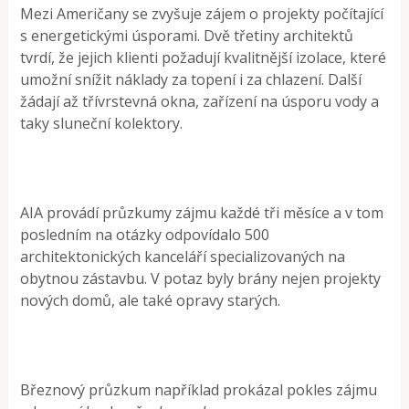
Mezi Američany se zvyšuje zájem o projekty počítající
s energetickými úsporami. Dvě třetiny architektů
tvrdí, že jejich klienti požadují kvalitnější izolace, které
umožní snížit náklady za topení i za chlazení. Další
žádají až třívrstevná okna, zařízení na úsporu vody a
taky sluneční kolektory.
AIA provádí průzkumy zájmu každé tři měsíce a v tom
posledním na otázky odpovídalo 500
architektonických kanceláří specializovaných na
obytnou zástavbu. V potaz byly brány nejen projekty
nových domů, ale také opravy starých.
Březnový průzkum například prokázal pokles zájmu