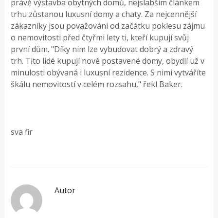
právě výstavba obytných domů, nejslabším článkem
trhu zůstanou luxusní domy a chaty. Za nejcennější
zákazníky jsou považováni od začátku poklesu zájmu
o nemovitosti před čtyřmi lety ti, kteří kupují svůj
první dům. "Díky nim lze vybudovat dobrý a zdravý
trh. Tito lidé kupují nově postavené domy, obydlí už v
minulosti obývaná i luxusní rezidence. S nimi vytváříte
škálu nemovitostí v celém rozsahu," řekl Baker.
sva fir
Autor