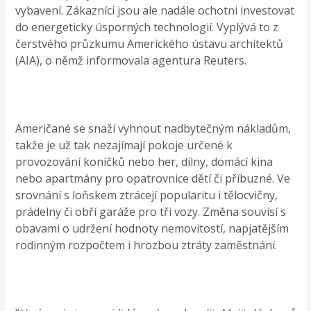
vybavení. Zákazníci jsou ale nadále ochotni investovat
do energeticky úsporných technologií. Vyplývá to z
čerstvého průzkumu Amerického ústavu architektů
(AIA), o němž informovala agentura Reuters.
Američané se snaží vyhnout nadbytečným nákladům,
takže je už tak nezajímají pokoje určené k
provozování koníčků nebo her, dílny, domácí kina
nebo apartmány pro opatrovnice dětí či příbuzné. Ve
srovnání s loňskem ztrácejí popularitu i tělocvičny,
prádelny či obří garáže pro tři vozy. Změna souvisí s
obavami o udržení hodnoty nemovitostí, napjatějším
rodinným rozpočtem i hrozbou ztráty zaměstnání.