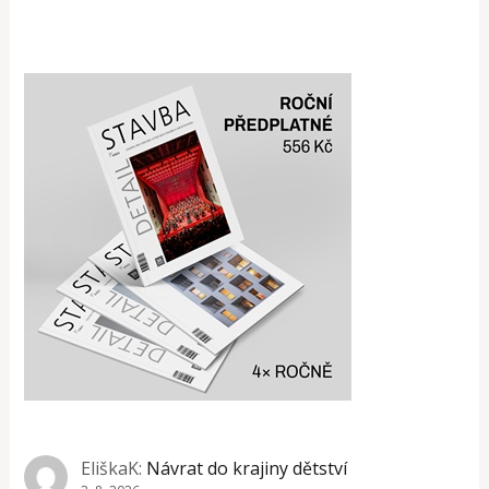
EliškaK
:
Návrat do krajiny dětství