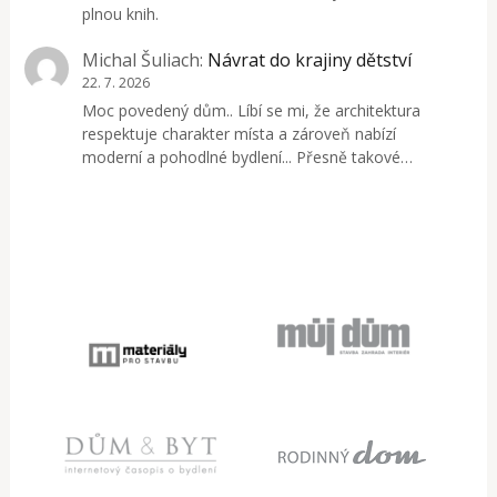
plnou knih.
Michal Šuliach
:
Návrat do krajiny dětství
22. 7. 2026
Moc povedený dům.. Líbí se mi, že architektura
respektuje charakter místa a zároveň nabízí
moderní a pohodlné bydlení... Přesně takové…