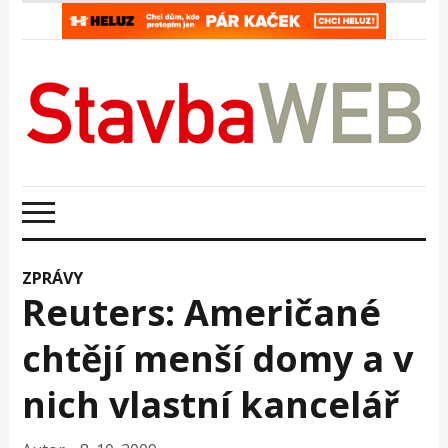
ZPRÁVY
Reuters: Američané
chtějí menší domy a v
nich vlastní kancelář