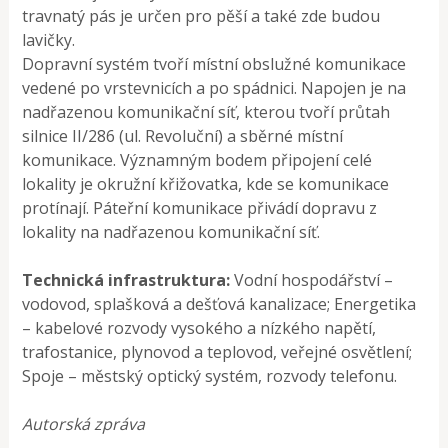
travnatý pás je určen pro pěší a také zde budou
lavičky.
Dopravní systém tvoří místní obslužné komunikace
vedené po vrstevnicích a po spádnici. Napojen je na
nadřazenou komunikační síť, kterou tvoří průtah
silnice II/286 (ul. Revoluční) a sběrné místní
komunikace. Významným bodem připojení celé
lokality je okružní křižovatka, kde se komunikace
protínají. Páteřní komunikace přivádí dopravu z
lokality na nadřazenou komunikační síť.
Technická infrastruktura:
Vodní hospodářství –
vodovod, splašková a dešťová kanalizace; Energetika
– kabelové rozvody vysokého a nízkého napětí,
trafostanice, plynovod a teplovod, veřejné osvětlení;
Spoje – městský optický systém, rozvody telefonu.
Autorská zpráva