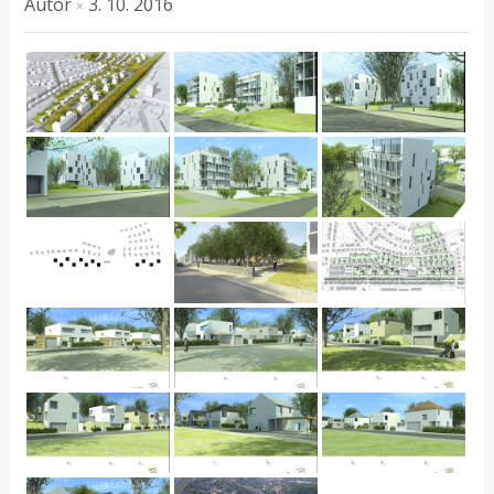
Autor
3. 10. 2016
×