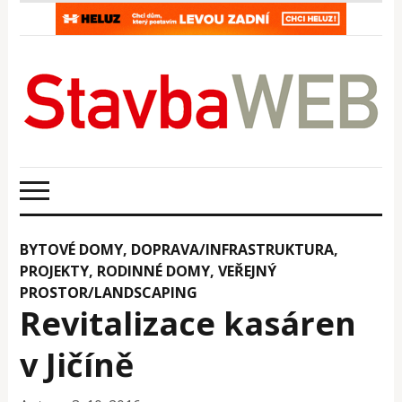
BYTOVÉ DOMY
,
DOPRAVA/INFRASTRUKTURA
,
PROJEKTY
,
RODINNÉ DOMY
,
VEŘEJNÝ
PROSTOR/LANDSCAPING
Revitalizace kasáren
v Jičíně