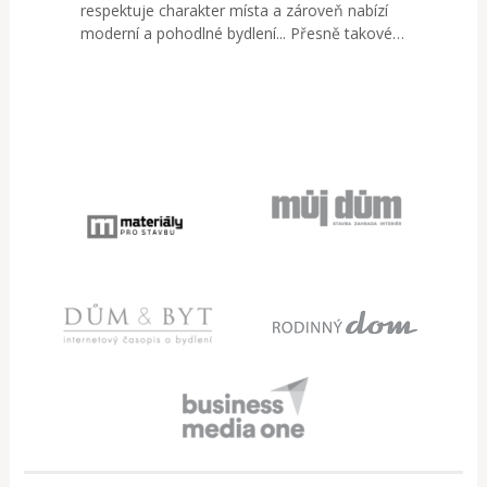
respektuje charakter místa a zároveň nabízí
moderní a pohodlné bydlení... Přesně takové…