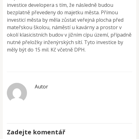
investice developera s tím, že následně budou
bezplatně převedeny do majetku města. Přímou
investicí města by měla zůstat veřejná plocha před
mateřskou školou, náměstí u kavárny a prostor v
okolí klasicistních budov v jižním cípu území, případně
nutné přeložky inženýrských sítí. Tyto investice by
měly být do 15 mil. Kč včetně DPH.
Autor
Zadejte komentář