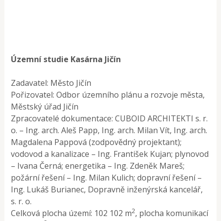
Územní studie Kasárna Jičín
Zadavatel: Město Jičín
Pořizovatel: Odbor územního plánu a rozvoje města,
Městský úřad Jičín
Zpracovatelé dokumentace: CUBOID ARCHITEKTI s. r.
o. – Ing. arch. Aleš Papp, Ing. arch. Milan Vít, Ing. arch.
Magdalena Pappová (zodpovědný projektant);
vodovod a kanalizace – Ing. František Kujan; plynovod
– Ivana Černá; energetika – Ing. Zdeněk Mareš;
požární řešení – Ing. Milan Kulich; dopravní řešení –
Ing. Lukáš Burianec, Dopravně inženýrská kancelář,
s. r. o.
2
Celková plocha území: 102 102 m
, plocha komunikací