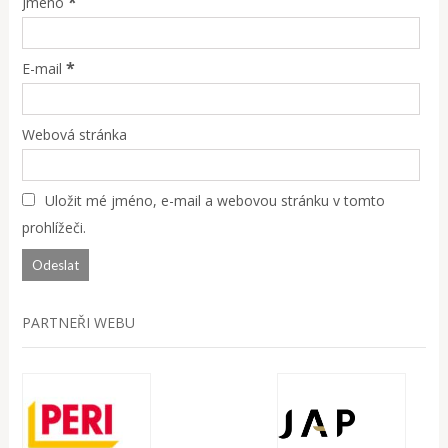
*
Jméno
*
E-mail
Webová stránka
Uložit mé jméno, e-mail a webovou stránku v tomto
prohlížeči.
PARTNEŘI WEBU