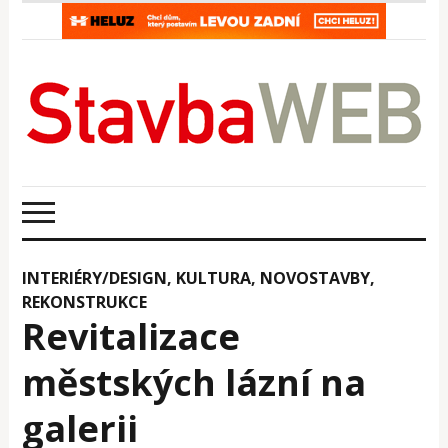
INTERIÉRY/DESIGN
,
KULTURA
,
NOVOSTAVBY
,
REKONSTRUKCE
Revitalizace
městských lázní na
galerii