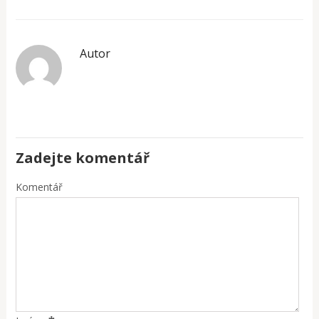
Autor
Zadejte komentář
Komentář