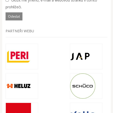
Uložit mé jméno, e-mail a webovou stránku v tomto
prohlížeči.
PARTNEŘI WEBU