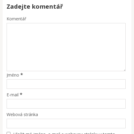
Zadejte komentář
Komentář
*
Jméno
*
E-mail
Webová stránka