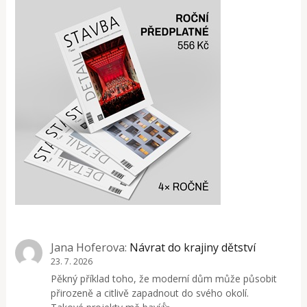
Jana Hoferova
:
Návrat do krajiny dětství
23. 7. 2026
Pěkný příklad toho, že moderní dům může působit
přirozeně a citlivě zapadnout do svého okolí.