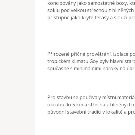
koncipovány jako samostatné boxy, kt
soklu pod velkou střechou z hliněných 
přístupné jako kryté terasy a slouží pr
Přirozené příčné provětrání, izolace p
tropickém klimatu Goy byly hlavní star
současně s minimálními nároky na údr
Pro stavbu se používaly místní materiál
okruhu do 5 km a střecha z hliněných d
původní stavební tradici v lokalitě a pro