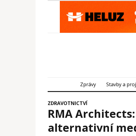
Zprávy
Stavby a pro
ZDRAVOTNICTVÍ
RMA Architects:
alternativní me