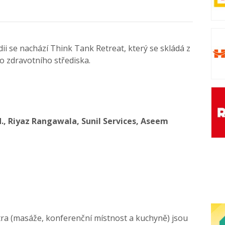
ndii se nachází Think Tank Retreat, který se skládá z
o zdravotního střediska.
., Riyaz Rangawala, Sunil Services, Aseem
a (masáže, konferenční místnost a kuchyně) jsou