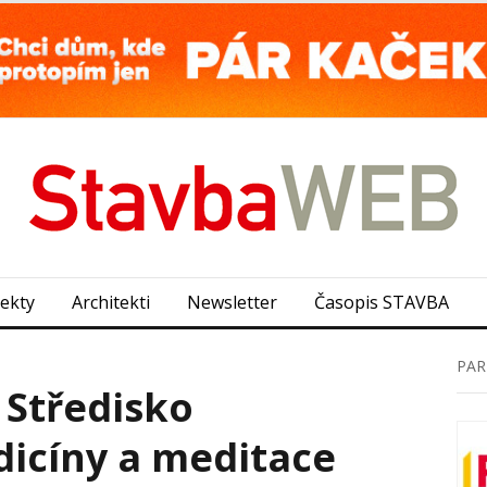
jekty
Architekti
Newsletter
Časopis STAVBA
PAR
 Středisko
dicíny a meditace