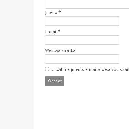
*
Jméno
*
E-mail
Webová stránka
Uložit mé jméno, e-mail a webovou stránk