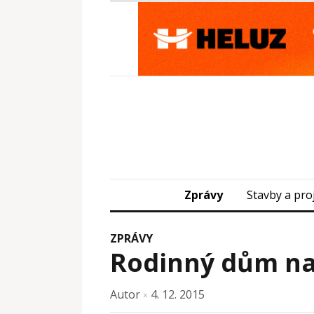
Zprávy
Stavby a pro
ZPRÁVY
Rodinný dům na
Autor
4. 12. 2015
×