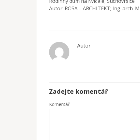
Rodinný dům na Kvíčale, Suchovršice
Autor: ROSA – ARCHITEKT; Ing. arch. Mi
Autor
Zadejte komentář
Komentář