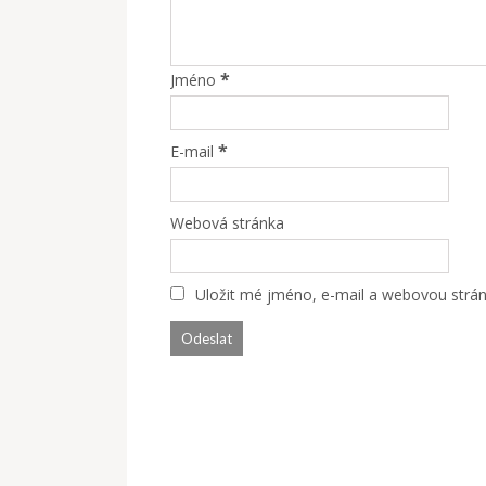
*
Jméno
*
E-mail
Webová stránka
Uložit mé jméno, e-mail a webovou stránk