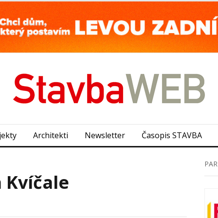
jekty
Architekti
Newsletter
Časopis STAVBA
PAR
 Kvíčale