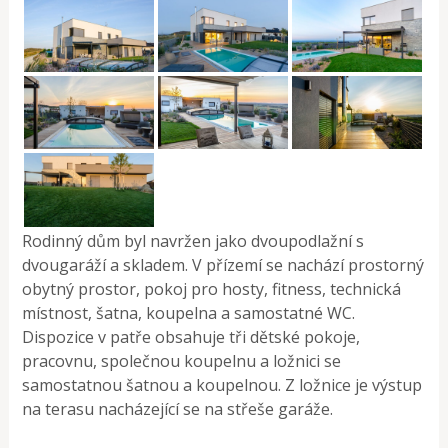
Rodinný dům byl navržen jako dvoupodlažní s
dvougaráží a skladem. V přízemí se nachází prostorný
obytný prostor, pokoj pro hosty, fitness, technická
místnost, šatna, koupelna a samostatné WC.
Dispozice v patře obsahuje tři dětské pokoje,
pracovnu, společnou koupelnu a ložnici se
samostatnou šatnou a koupelnou. Z ložnice je výstup
na terasu nacházející se na střeše garáže.