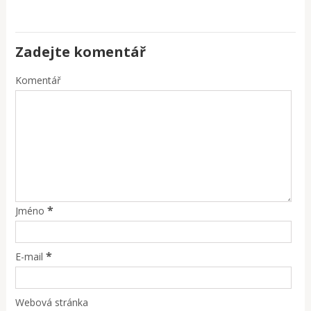
Zadejte komentář
Komentář
*
Jméno
*
E-mail
Webová stránka