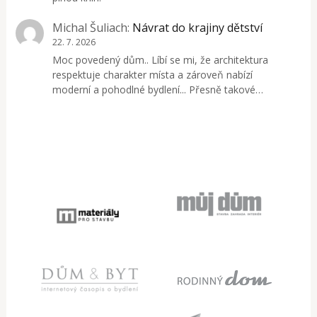
Michal Šuliach
:
Návrat do krajiny dětství
22. 7. 2026
Moc povedený dům.. Líbí se mi, že architektura
respektuje charakter místa a zároveň nabízí
moderní a pohodlné bydlení... Přesně takové…