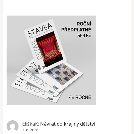
EliškaK
:
Návrat do krajiny dětství
3. 8. 2026