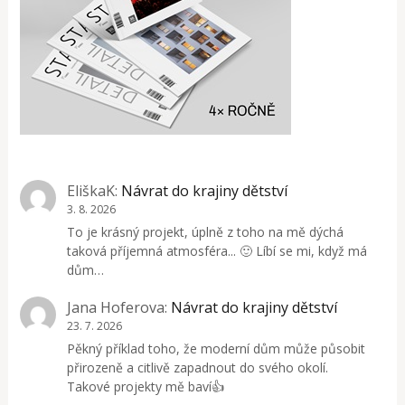
EliškaK
:
Návrat do krajiny dětství
3. 8. 2026
To je krásný projekt, úplně z toho na mě dýchá
taková příjemná atmosféra... 🙂 Líbí se mi, když má
dům…
Jana Hoferova
:
Návrat do krajiny dětství
23. 7. 2026
Pěkný příklad toho, že moderní dům může působit
přirozeně a citlivě zapadnout do svého okolí.
Takové projekty mě baví👍