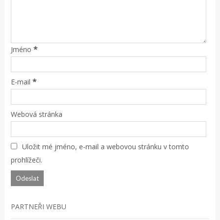
*
Jméno
*
E-mail
Webová stránka
Uložit mé jméno, e-mail a webovou stránku v tomto
prohlížeči.
PARTNEŘI WEBU