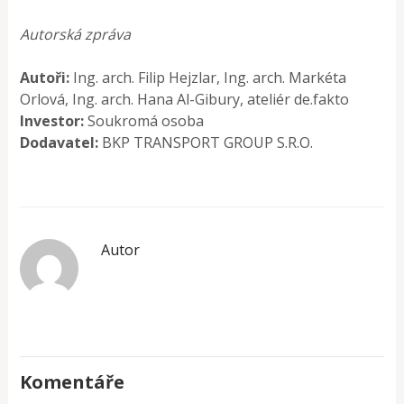
Autorská zpráva
Autoři:
Ing. arch. Filip Hejzlar, Ing. arch. Markéta
Orlová, Ing. arch. Hana Al-Gibury, ateliér de.fakto
Investor:
Soukromá osoba
Dodavatel:
BKP TRANSPORT GROUP S.R.O.
Autor
Komentáře