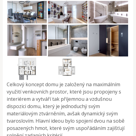
Celkový koncept domu je založený na maximálním
využití venkovních prostor, které jsou propojeny s
interiérem a vytváří tak příjemnou a vzdušnou
dispozici domu, který je jednoduchý svým
materiálovým ztvárněním, avšak dynamický svým
tvaroslovím. Hlavní ideou bylo spojení dvou na sobě
posazených hmot, které svým uspořádáním zajišťují
splnění zadaných kritérií.