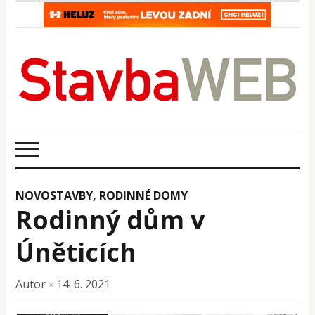
NOVOSTAVBY
,
RODINNÉ DOMY
Rodinný dům v
Úněticích
Autor
14. 6. 2021
×