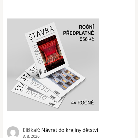
EliškaK
:
Návrat do krajiny dětství
3. 8. 2026