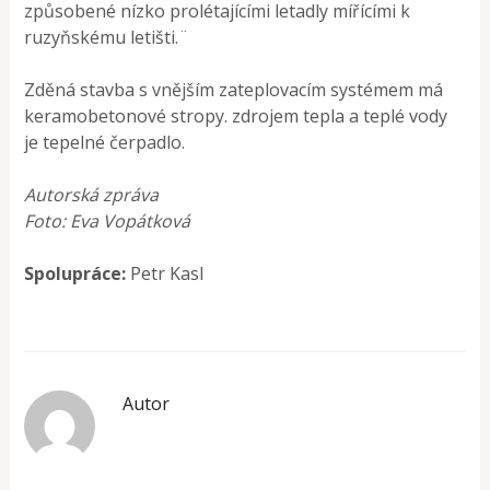
způsobené nízko prolétajícími letadly mířícími k
ruzyňskému letišti.¨
Zděná stavba s vnějším zateplovacím systémem má
keramobetonové stropy. zdrojem tepla a teplé vody
je tepelné čerpadlo.
Autorská zpráva
Foto: Eva Vopátková
Spolupráce:
Petr Kasl
Autor