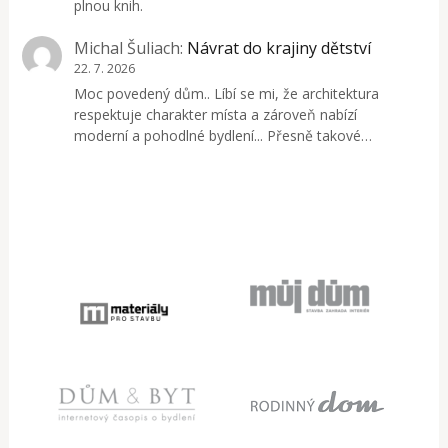
plnou knih.
Michal Šuliach
:
Návrat do krajiny dětství
22. 7. 2026
Moc povedený dům.. Líbí se mi, že architektura
respektuje charakter místa a zároveň nabízí
moderní a pohodlné bydlení... Přesně takové…