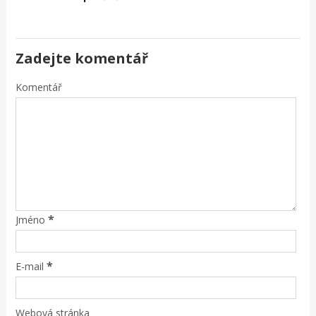
Zadejte komentář
Komentář
*
Jméno
*
E-mail
Webová stránka