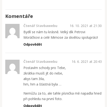
Komentáře
Čtenář Stavbawebu
16. 10. 2021 at 21:30
Bydlí se nám tu krásně. Velký dík Petrovi
Moráčkovi a celé Mimose za skvělou spolupráci!
Odpovědět
Čtenář Stavbawebu
16. 6. 2021 at 20:43
Postavím schody pro Tebe,
zkrátka musíš jít do nebe,
abys tam žila,
hm, hm a šťastná byla …
Nemůžu za to, ale tahle písnička mě napadla hned
při pohledu na první foto.
Odpovědět