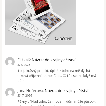
EliškaK
:
Návrat do krajiny dětství
3. 8. 2026
To je krásný projekt, úplně z toho na mě dýchá
taková příjemná atmosféra... 🙂 Líbí se mi, když má
dům…
Jana Hoferova
:
Návrat do krajiny dětství
23. 7. 2026
Pěkný příklad toho, že moderní dům může působit