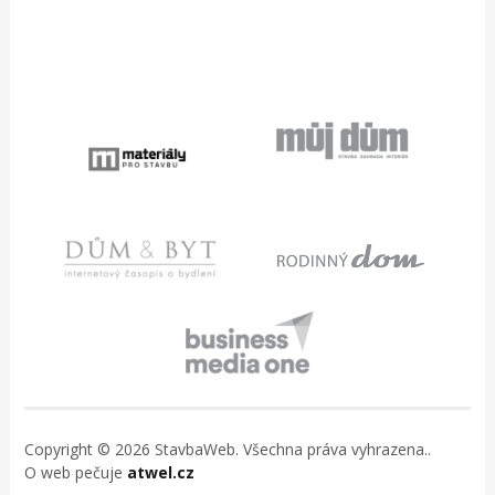
Copyright © 2026 StavbaWeb. Všechna práva vyhrazena..
O web pečuje
atwel.cz