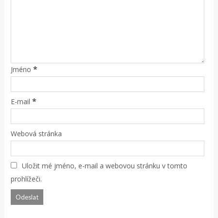
*
Jméno
*
E-mail
Webová stránka
Uložit mé jméno, e-mail a webovou stránku v tomto
prohlížeči.