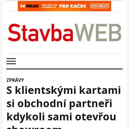
ZPRÁVY
S klientskými kartami
si obchodní partneři
kdykoli sami otevřou