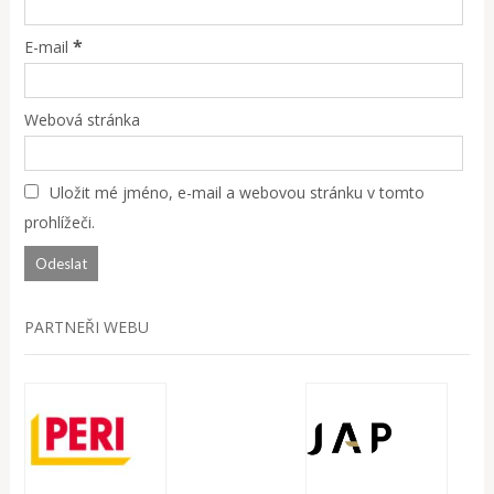
*
E-mail
Webová stránka
Uložit mé jméno, e-mail a webovou stránku v tomto
prohlížeči.
PARTNEŘI WEBU