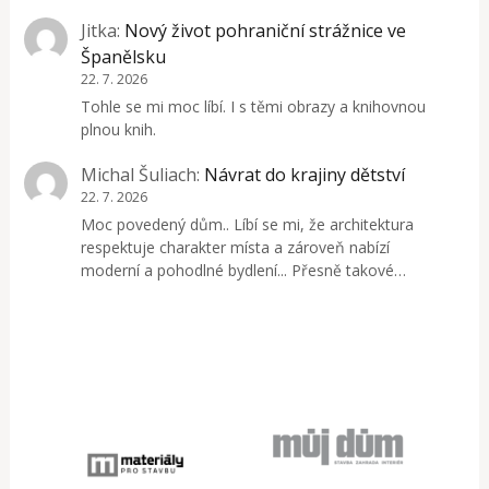
Jitka
:
Nový život pohraniční strážnice ve
Španělsku
22. 7. 2026
Tohle se mi moc líbí. I s těmi obrazy a knihovnou
plnou knih.
Michal Šuliach
:
Návrat do krajiny dětství
22. 7. 2026
Moc povedený dům.. Líbí se mi, že architektura
respektuje charakter místa a zároveň nabízí
moderní a pohodlné bydlení... Přesně takové…