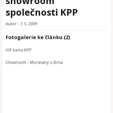
showroom
společnosti KPP
Autor
7. 5. 2009
×
Fotogalerie ke článku (2)
VIP karta KPP
Showroom - Moravany u Brna