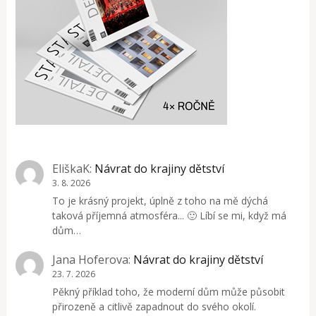
EliškaK
:
Návrat do krajiny dětství
3. 8. 2026
To je krásný projekt, úplně z toho na mě dýchá
taková příjemná atmosféra... 🙂 Líbí se mi, když má
dům…
Jana Hoferova
:
Návrat do krajiny dětství
23. 7. 2026
Pěkný příklad toho, že moderní dům může působit
přirozeně a citlivě zapadnout do svého okolí.