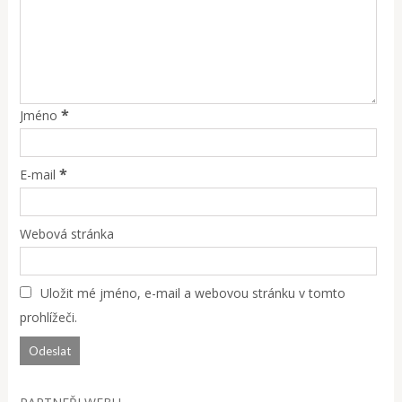
*
Jméno
*
E-mail
Webová stránka
Uložit mé jméno, e-mail a webovou stránku v tomto
prohlížeči.