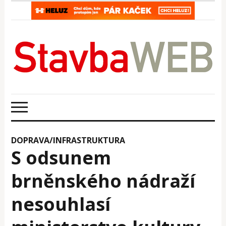
DOPRAVA/INFRASTRUKTURA
S odsunem
brněnského nádraží
nesouhlasí