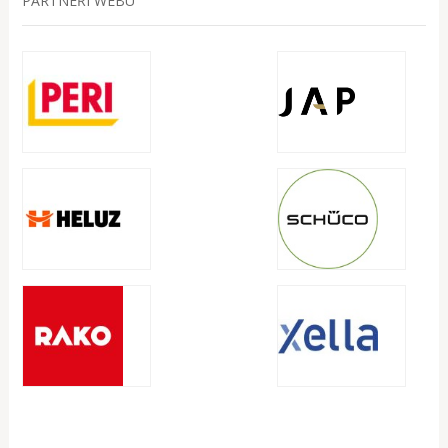
PARTNEŘI WEBU