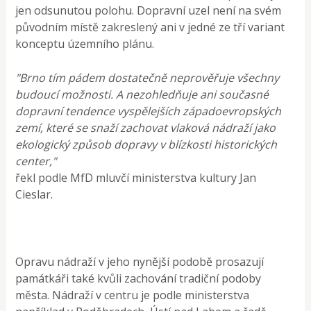
jen odsunutou polohu. Dopravní uzel není na svém
původním místě zakreslený ani v jedné ze tří variant
konceptu územního plánu.
"Brno tím pádem dostatečně neprověřuje všechny
budoucí možnosti. A nezohledňuje ani současné
dopravní tendence vyspělejších západoevropských
zemí, které se snaží zachovat vlaková nádraží jako
ekologický způsob dopravy v blízkosti historických
center,"
řekl podle MfD mluvčí ministerstva kultury Jan
Cieslar.
Opravu nádraží v jeho nynější podobě prosazují
památkáři také kvůli zachování tradiční podoby
města. Nádraží v centru je podle ministerstva