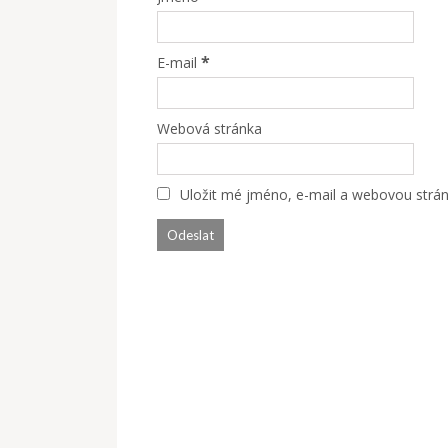
*
E-mail
Webová stránka
Uložit mé jméno, e-mail a webovou stránk