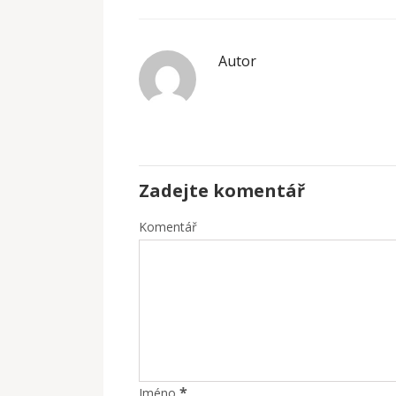
Autor
Zadejte komentář
Komentář
*
Jméno