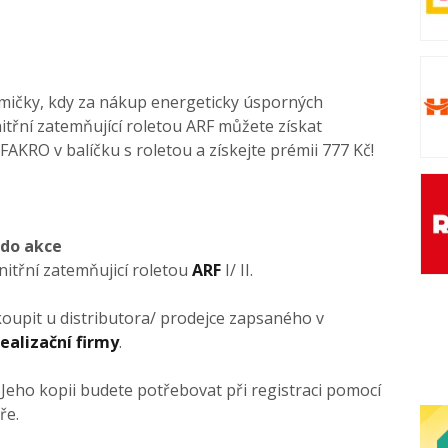
dmičky, kdy za nákup energeticky úsporných
itřní zatemňující roletou ARF můžete získat
FAKRO v balíčku s roletou a získejte prémii 777 Kč!
 do akce
nitřní zatemňujicí roletou
ARF
I/ II.
oupit u distributora/ prodejce zapsaného v
ealizační firmy
.
. Jeho kopii budete potřebovat při registraci pomocí
ře.