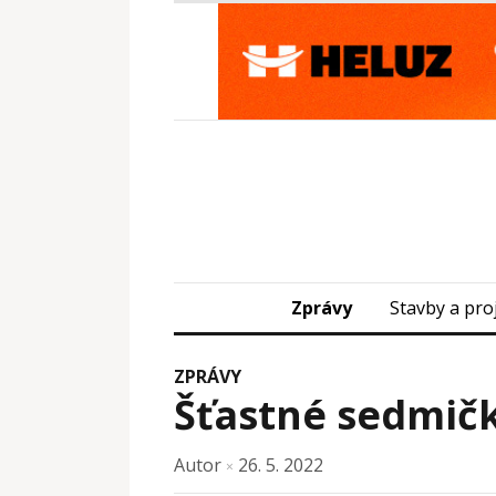
Zprávy
Stavby a pro
ZPRÁVY
Šťastné sedmič
Autor
26. 5. 2022
×