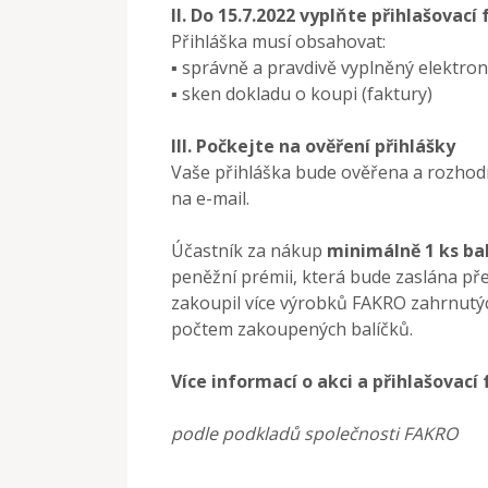
II. Do 15.7.2022 vyplňte přihlašovací
Přihláška musí obsahovat:
▪ správně a pravdivě vyplněný elektron
▪ sken dokladu o koupi (faktury)
III. Počkejte na ověření přihlášky
Vaše přihláška bude ověřena a rozhodn
na e-mail.
Účastník za nákup
minimálně 1 ks bal
peněžní prémii, která bude zaslána př
zakoupil více výrobků FAKRO zahrnutýc
počtem zakoupených balíčků.
Více informací o akci a přihlašovací
podle podkladů společnosti FAKRO