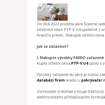
Do 30.6.2022 probíhá akce Šťastné se
střešních oken PTP-V U4 společně s vn
finanční prémii. Nakupte střešní okna 
Jak se zúčastnit?
I. Nakupte výrobky FAKRO zařazené
Kupte střešní okna
PTP-V U4
spolu s v
Výrobky zařazené do akce je nutno zak
databázi firem
anebo u
pokrývače/ r
Uschovejte si doklad o koupi (fakturu)
elektronického přihlašovacího formulá