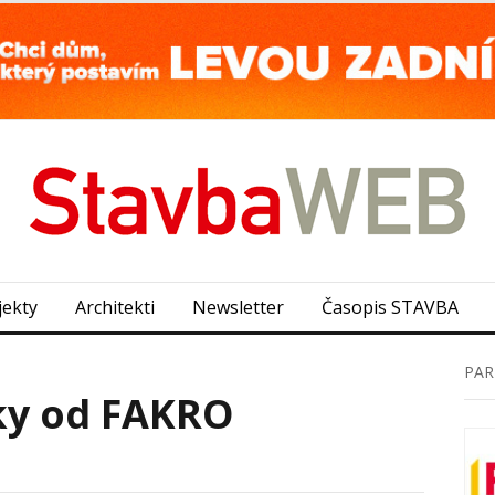
jekty
Architekti
Newsletter
Časopis STAVBA
PAR
ky od FAKRO