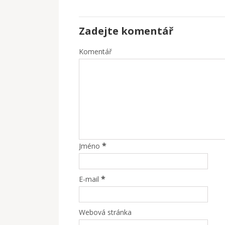
Zadejte komentář
Komentář
*
Jméno
*
E-mail
Webová stránka