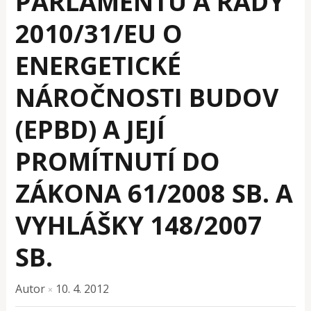
PARLAMENTU A RADY
2010/31/EU O
ENERGETICKÉ
NÁROČNOSTI BUDOV
(EPBD) A JEJÍ
PROMÍTNUTÍ DO
ZÁKONA 61/2008 SB. A
VYHLÁŠKY 148/2007
SB.
Autor
10. 4. 2012
×