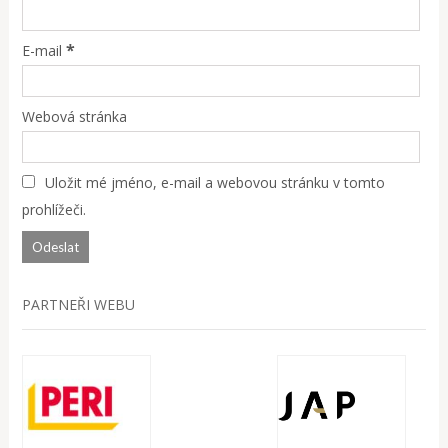
*
E-mail
Webová stránka
Uložit mé jméno, e-mail a webovou stránku v tomto
prohlížeči.
PARTNEŘI WEBU