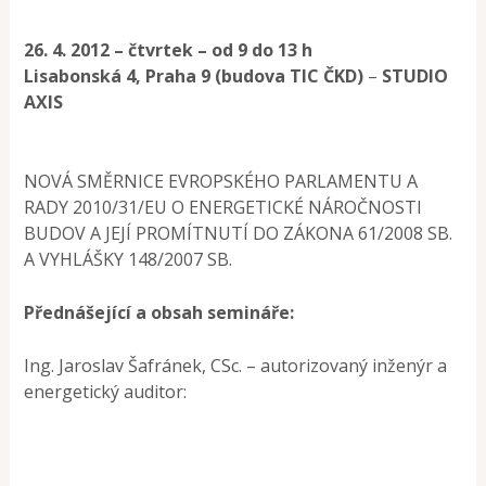
26. 4. 2012 – čtvrtek – od 9 do 13 h
Lisabonská 4, Praha 9 (budova TIC ČKD)
–
STUDIO
AXIS
NOVÁ SMĚRNICE EVROPSKÉHO PARLAMENTU A
RADY 2010/31/EU O ENERGETICKÉ NÁROČNOSTI
BUDOV A JEJÍ PROMÍTNUTÍ DO ZÁKONA 61/2008 SB.
A VYHLÁŠKY 148/2007 SB.
Přednášející a obsah semináře:
Ing. Jaroslav Šafránek, CSc. – autorizovaný inženýr a
energetický auditor: