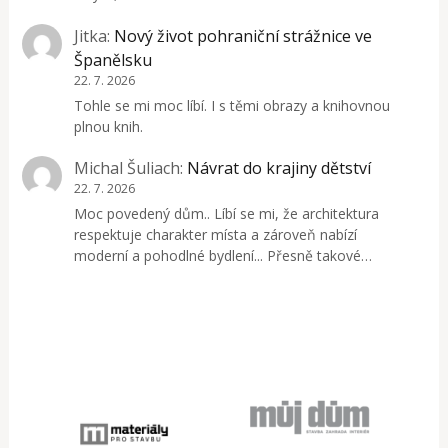
Jitka
:
Nový život pohraniční strážnice ve
Španělsku
22. 7. 2026
Tohle se mi moc líbí. I s těmi obrazy a knihovnou
plnou knih.
Michal Šuliach
:
Návrat do krajiny dětství
22. 7. 2026
Moc povedený dům.. Líbí se mi, že architektura
respektuje charakter místa a zároveň nabízí
moderní a pohodlné bydlení... Přesně takové…