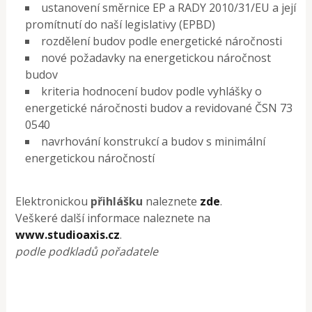
ustanovení směrnice EP a RADY 2010/31/EU a její
promítnutí do naší legislativy (EPBD)
rozdělení budov podle energetické náročnosti
nové požadavky na energetickou náročnost
budov
kriteria hodnocení budov podle vyhlášky o
energetické náročnosti budov a revidované ČSN 73
0540
navrhování konstrukcí a budov s minimální
energetickou náročností
Elektronickou
přihlášku
naleznete
zde
.
Veškeré další informace naleznete na
www.studioaxis.cz
.
podle podkladů pořadatele