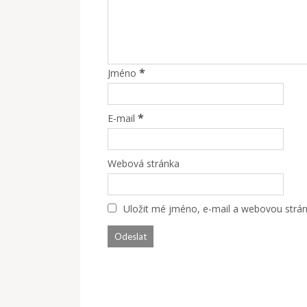
*
Jméno
*
E-mail
Webová stránka
Uložit mé jméno, e-mail a webovou stránk