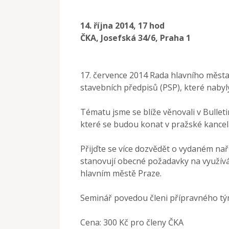
14. října 2014, 17 hod
ČKA, Josefská 34/6, Praha 1
17. července 2014 Rada hlavního města 
stavebních předpisů (PSP), které nabyly
Tématu jsme se blíže věnovali v Bulle
které se budou konat v pražské kancel
Přijďte se více dozvědět o vydaném naří
stanovují obecné požadavky na využívá
hlavním městě Praze.
Seminář povedou členi přípravného tým
Cena: 300 Kč pro členy ČKA