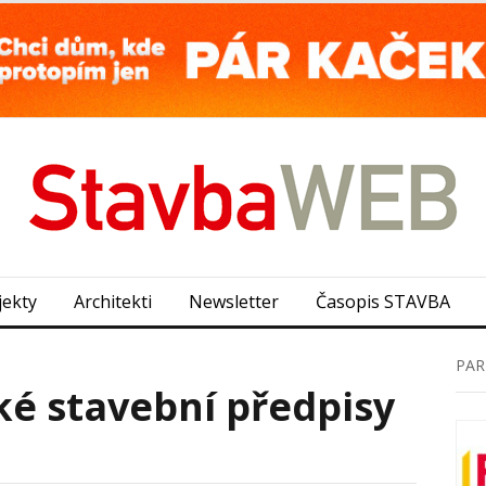
jekty
Architekti
Newsletter
Časopis STAVBA
PAR
é stavební předpisy