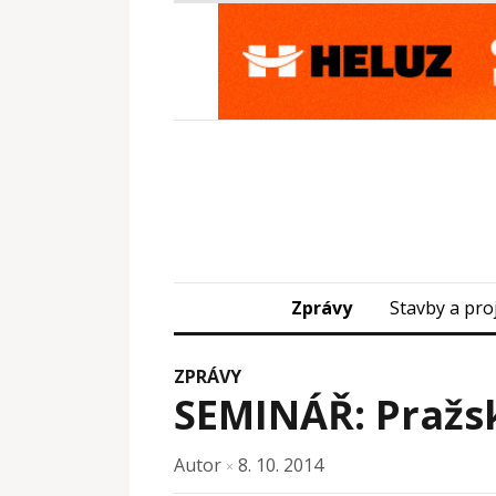
Zprávy
Stavby a pro
ZPRÁVY
SEMINÁŘ: Pražsk
Autor
8. 10. 2014
×