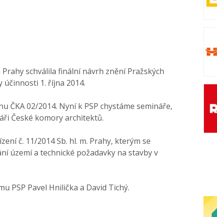
Prahy schválila finální návrh znění Pražských
 účinnosti 1. října 2014.
tinu ČKA 02/2014. Nyní k PSP chystáme semináře,
áři České komory architektů.
zení č. 11/2014 Sb. hl. m. Prahy, kterým se
ní území a technické požadavky na stavby v
u PSP Pavel Hnilička a David Tichý.