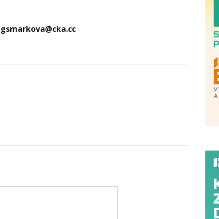
nigsmarkova@cka.cc