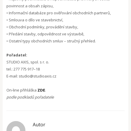
povinnost a obsah zápisu,
• Informační databáze pro ověřování obchodních partnerů,
• Smlouva o dílo ve stavebnictví,
• Obchodní podmínky, provádění stavby,
• Předání stavby, odpovědnost ve výstavbě,
• Ostatní typy obchodních smluv – stručný přehled.
Pořadatel:
STUDIO AXIS, spol. s r. o.
tel.: 277 775 917–18
E-mail: studio@studioaxis.cz
On-line přihláška
ZDE
.
podle podkladů pořadatele
Autor