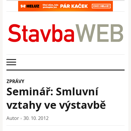
ZPRÁVY
Seminář: Smluvní
vztahy ve výstavbě
Autor
30. 10. 2012
×