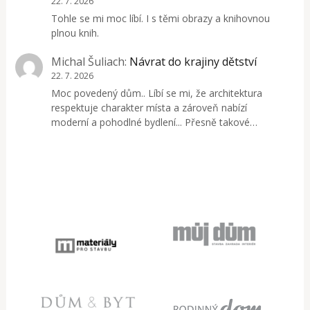
22. 7. 2026
Tohle se mi moc líbí. I s těmi obrazy a knihovnou
plnou knih.
Michal Šuliach
:
Návrat do krajiny dětství
22. 7. 2026
Moc povedený dům.. Líbí se mi, že architektura
respektuje charakter místa a zároveň nabízí
moderní a pohodlné bydlení... Přesně takové…