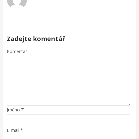
Zadejte komentář
Komentář
*
Jméno
*
E-mail