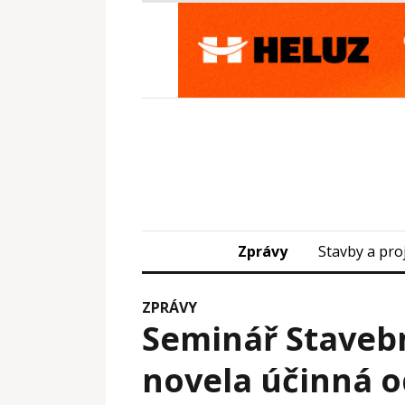
Zprávy
Stavby a pro
ZPRÁVY
Seminář Stavebn
novela účinná od