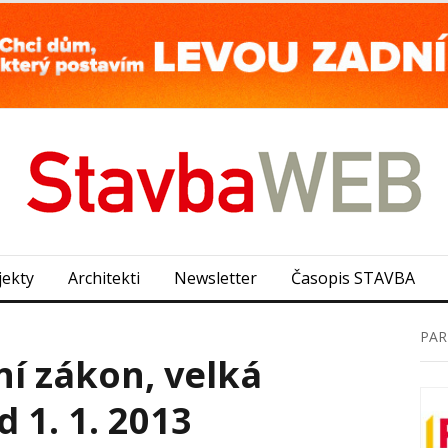
jekty
Architekti
Newsletter
Časopis STAVBA
PAR
í zákon, velká
 1. 1. 2013