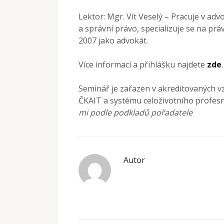
Lektor: Mgr. Vít Veselý – Pracuje v a
a správní právo, specializuje se na pr
2007 jako advokát.
Více informací a přihlášku najdete
zde
.
Seminář je zařazen v akreditovaných v
ČKAIT a systému celoživotního profesn
mi podle podkladů pořadatele
Autor