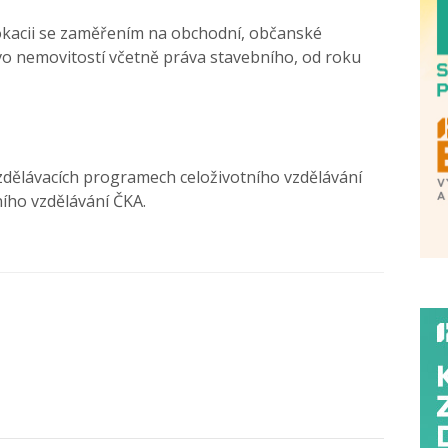
dvokacii se zaměřením na obchodní, občanské
ávo nemovitostí včetně práva stavebního, od roku
zdělávacích programech celoživotního vzdělávání
ího vzdělávání ČKA.