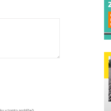
u v tomto prohlížeči.