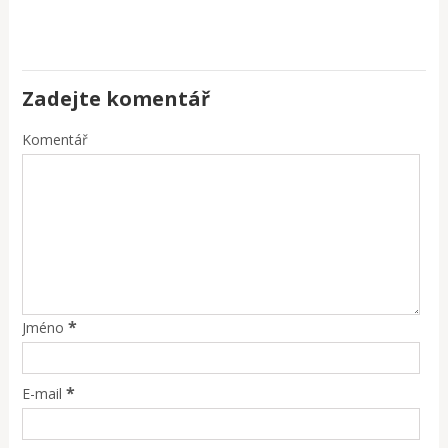
Zadejte komentář
Komentář
*
Jméno
*
E-mail