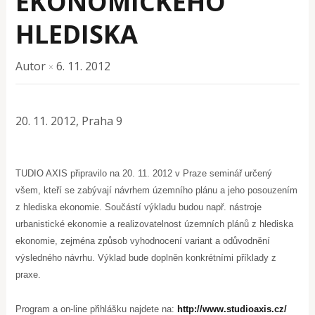
EKONOMICKÉHO
HLEDISKA
Autor
6. 11. 2012
×
20. 11. 2012, Praha 9
TUDIO AXIS připravilo na 20. 11. 2012 v Praze seminář určený
všem, kteří se zabývají návrhem územního plánu a jeho posouzením
z hlediska ekonomie. Součástí výkladu budou např. nástroje
urbanistické ekonomie a realizovatelnost územních plánů z hlediska
ekonomie, zejména způsob vyhodnocení variant a odůvodnění
výsledného návrhu. Výklad bude doplněn konkrétními příklady z
praxe.
Program a on-line přihlášku najdete na:
http://www.studioaxis.cz/