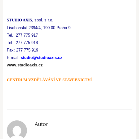
STUDIO AXIS
, spol. s r.o.
Lisabonská 2394/4, 190 00 Praha 9
Tel.: 277 775 917
Tel.: 277 775 918
Fax: 277 775 919
E-mail:
studio@studioaxis.cz
www.studioaxis.cz
CENTRUM VZDĚLÁVÁNÍ VE STAVEBNICTVÍ
Autor