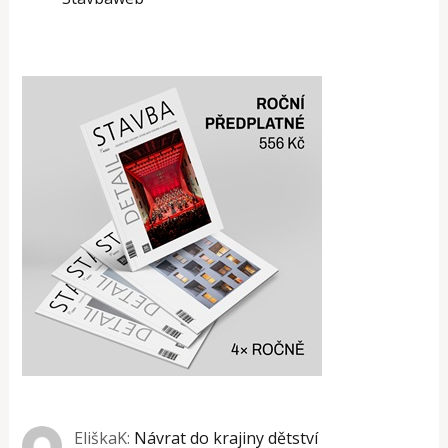
EliškaK
:
Návrat do krajiny dětství