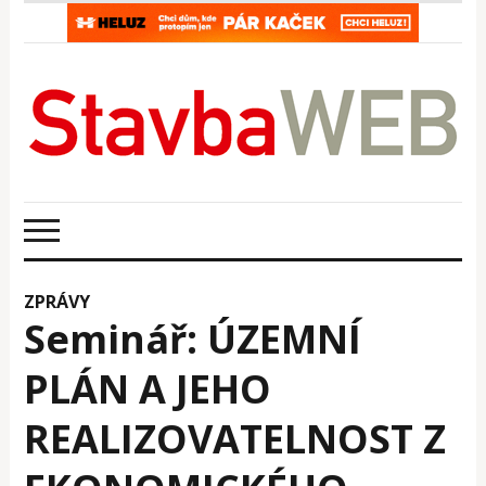
ZPRÁVY
Seminář: ÚZEMNÍ
PLÁN A JEHO
REALIZOVATELNOST Z