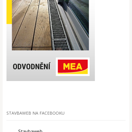
STAVBAWEB NA FACEBOOKU
Stavbaweb