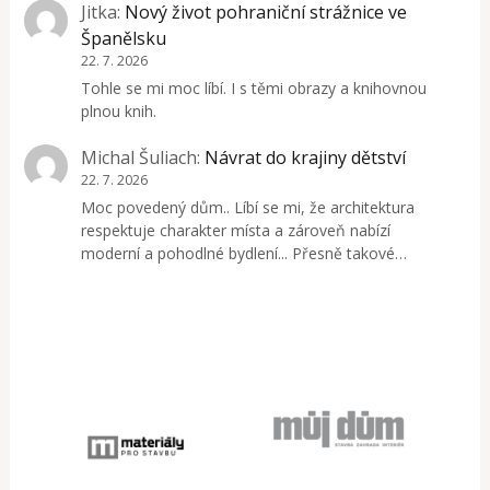
Jitka
:
Nový život pohraniční strážnice ve
Španělsku
22. 7. 2026
Tohle se mi moc líbí. I s těmi obrazy a knihovnou
plnou knih.
Michal Šuliach
:
Návrat do krajiny dětství
22. 7. 2026
Moc povedený dům.. Líbí se mi, že architektura
respektuje charakter místa a zároveň nabízí
moderní a pohodlné bydlení... Přesně takové…