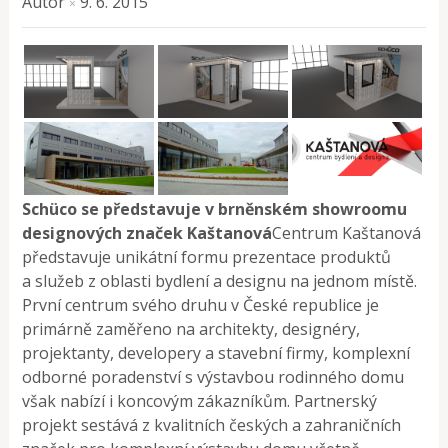
Autor
9. 6. 2015
×
Schüco se představuje v brněnském showroomu
designových značek Kaštanová
Centrum Kaštanová
představuje unikátní formu prezentace produktů
a služeb z oblasti bydlení a designu na jednom místě.
První centrum svého druhu v České republice je
primárně zaměřeno na architekty, designéry,
projektanty, developery a stavební firmy, komplexní
odborné poradenství s výstavbou rodinného domu
však nabízí i koncovým zákazníkům. Partnerský
projekt sestává z kvalitních českých a zahraničních