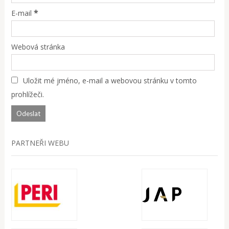
*
E-mail
Webová stránka
Uložit mé jméno, e-mail a webovou stránku v tomto
prohlížeči.
PARTNEŘI WEBU