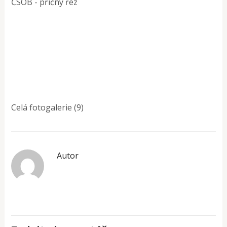
ČSOB - příčný řez
Celá fotogalerie (9)
Autor