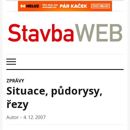
ZPRÁVY
Situace, půdorysy,
řezy
Autor
4. 12. 2007
×