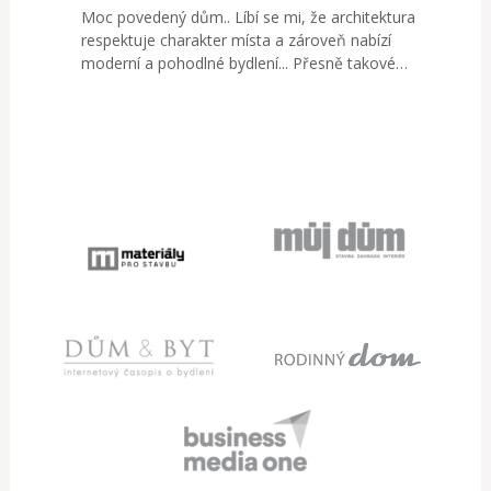
Moc povedený dům.. Líbí se mi, že architektura
respektuje charakter místa a zároveň nabízí
moderní a pohodlné bydlení... Přesně takové…