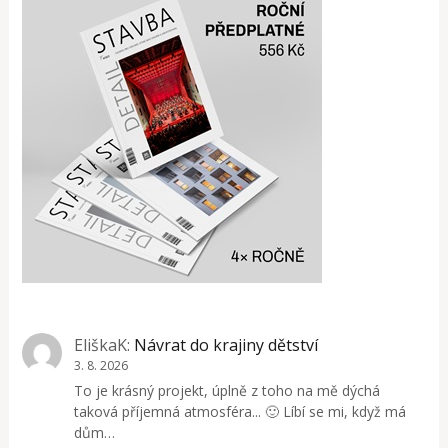
EliškaK
:
Návrat do krajiny dětství
3. 8. 2026
To je krásný projekt, úplně z toho na mě dýchá
taková příjemná atmosféra... 🙂 Líbí se mi, když má
dům…