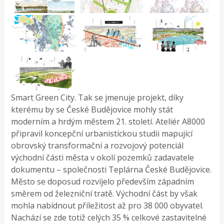
Smart Green City. Tak se jmenuje projekt, díky
kterému by se České Budějovice mohly stát
moderním a hrdým městem 21. století. Ateliér A8000
připravil koncepční urbanistickou studii mapující
obrovský transformační a rozvojový potenciál
východní části města v okolí pozemků zadavatele
dokumentu – společnosti Teplárna České Budějovice.
Město se doposud rozvíjelo především západním
směrem od železniční tratě. Východní část by však
mohla nabídnout příležitost až pro 38 000 obyvatel.
Nachází se zde totiž celých 35 % celkové zastavitelné