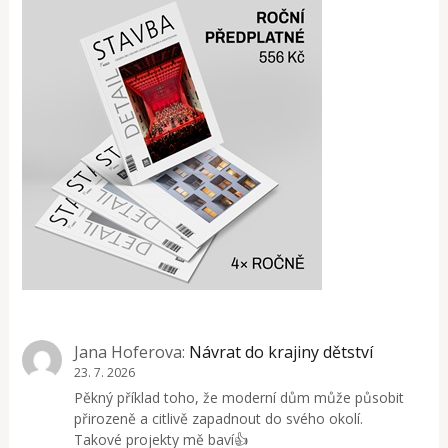
Jana Hoferova
:
Návrat do krajiny dětství
23. 7. 2026
Pěkný příklad toho, že moderní dům může působit
přirozeně a citlivě zapadnout do svého okolí.
Takové projekty mě baví👍