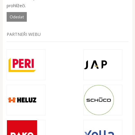
prohlížeči.
PARTNEŘI WEBU