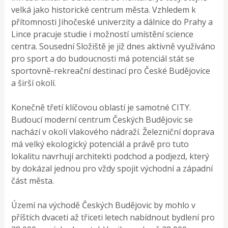
velká jako historické centrum města. Vzhledem k
přítomnosti Jihočeské univerzity a dálnice do Prahy a
Lince pracuje studie i možností umístění science
centra. Sousední Složiště je již dnes aktivně využíváno
pro sport a do budoucnosti má potenciál stát se
sportovně-rekreační destinací pro České Budějovice
a širší okolí.
Konečně třetí klíčovou oblastí je samotné CITY.
Budoucí moderní centrum Českých Budějovic se
nachází v okolí vlakového nádraží. Železniční doprava
má velký ekologický potenciál a právě pro tuto
lokalitu navrhují architekti podchod a podjezd, který
by dokázal jednou pro vždy spojit východní a západní
část města.
Území na východě Českých Budějovic by mohlo v
příštích dvaceti až třiceti letech nabídnout bydlení pro