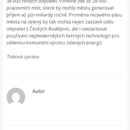
38 000 nových obyvatel. Vznikne zde až 28 000
pracovních míst, které by mohly městu generovat
příjem až půl miliardy ročně. Proměna rezavého pásu
města na zelený by tak mohla nejen zastavit odliv
obyvatel z Českých Budějovic, ale i nastartovat
používání nejmodernějších šetrných technologií pro
sdílenou komunitní výrobu zelených energií.
Tisková zpráva
Autor