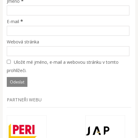
*
Jméno
*
E-mail
Webová stránka
Uložit mé jméno, e-mail a webovou stránku v tomto
prohlížeči.
PARTNEŘI WEBU