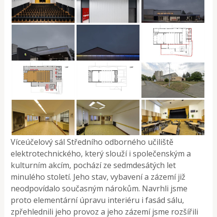
Víceúčelový sál Středního odborného učiliště
elektrotechnického, který slouží i společenským a
kulturním akcím, pochází ze sedmdesátých let
minulého století. Jeho stav, vybavení a zázemí již
neodpovídalo současným nárokům. Navrhli jsme
proto elementární úpravu interiéru i fasád sálu,
zpřehlednili jeho provoz a jeho zázemí jsme rozšířili