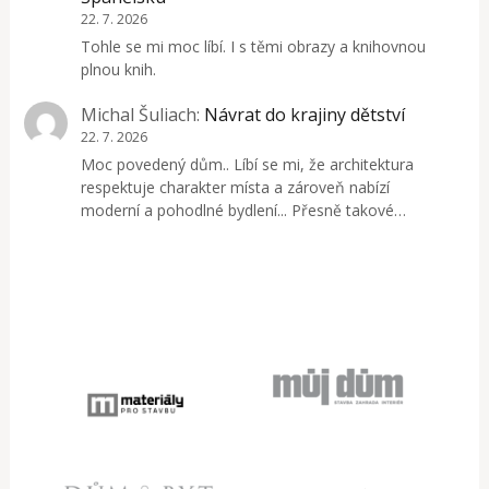
22. 7. 2026
Tohle se mi moc líbí. I s těmi obrazy a knihovnou
plnou knih.
Michal Šuliach
:
Návrat do krajiny dětství
22. 7. 2026
Moc povedený dům.. Líbí se mi, že architektura
respektuje charakter místa a zároveň nabízí
moderní a pohodlné bydlení... Přesně takové…