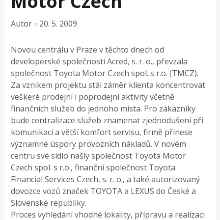
Motor Czech
Autor
20. 5. 2009
×
Novou centrálu v Praze v těchto dnech od
developerské společnosti Acred, s. r. o., převzala
společnost Toyota Motor Czech spol. s r.o. (TMCZ).
Za vznikem projektu stál záměr klienta koncentrovat
veškeré prodejní i poprodejní aktivity včetně
finančních služeb do jednoho místa. Pro zákazníky
bude centralizace služeb znamenat zjednodušení při
komunikaci a větší komfort servisu, firmě přinese
významné úspory provozních nákladů. V novém
centru své sídlo našly společnost Toyota Motor
Czech spol. s r.o., finanční společnost Toyota
Financial Services Czech, s. r. o., a také autorizovaný
dovozce vozů značek TOYOTA a LEXUS do České a
Slovenské republiky.
Proces vyhledání vhodné lokality, přípravu a realizaci