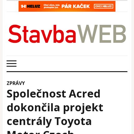
ZPRÁVY
Společnost Acred
dokončila projekt
centrály Toyota