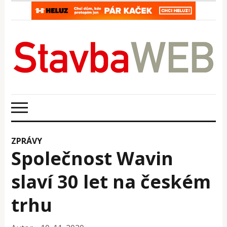
ZPRÁVY
Společnost Wavin
slaví 30 let na českém
trhu