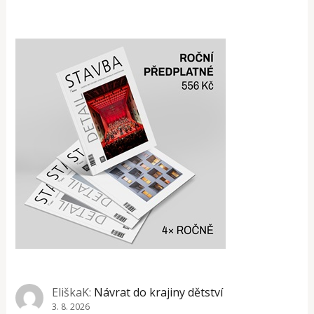
EliškaK
:
Návrat do krajiny dětství
3. 8. 2026