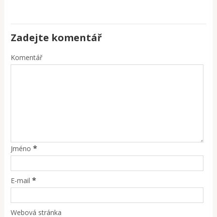
Zadejte komentář
Komentář
*
Jméno
*
E-mail
Webová stránka