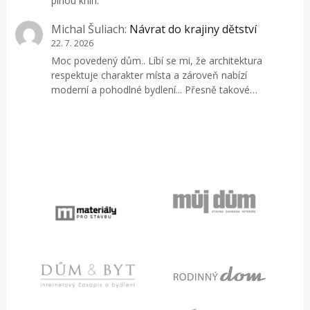
plnou knih.
Michal Šuliach
:
Návrat do krajiny dětství
22. 7. 2026
Moc povedený dům.. Líbí se mi, že architektura
respektuje charakter místa a zároveň nabízí
moderní a pohodlné bydlení... Přesně takové…