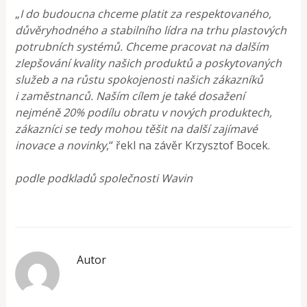
„
I do budoucna chceme platit za respektovaného,
důvěryhodného a stabilního lídra na trhu plastových
potrubních systémů. Chceme pracovat na dalším
zlepšování kvality našich produktů a poskytovaných
služeb a na růstu spokojenosti našich zákazníků
i zaměstnanců. Naším cílem je také dosažení
nejméně 20% podílu obratu v nových produktech,
zákazníci se tedy mohou těšit na další zajímavé
inovace a novinky
,“ řekl na závěr Krzysztof Bocek.
podle podkladů společnosti Wavin
Autor